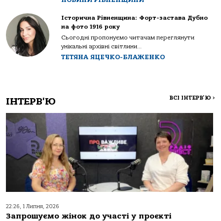
Історична Рівненщина: Форт-застава Дубно
на фото 1916 року
Сьогодні пропонуємо читачам переглянути
унікальні архівні світлини...
ТЕТЯНА ЯЦЕЧКО-БЛАЖЕНКО
ВСІ ІНТЕРВ'Ю
>
ІНТЕРВ'Ю
22:26, 1 Липня, 2026
Запрошуємо жінок до участі у проєкті