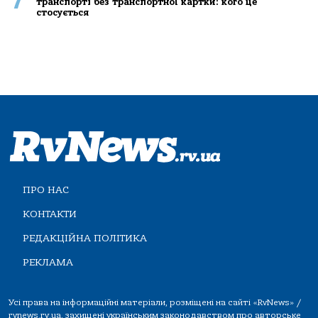
7
транспорті без транспортної картки: кого це
стосується
ПРО НАС
КОНТАКТИ
РЕДАКЦІЙНА ПОЛІТИКА
РЕКЛАМА
Усі права на інформаційні матеріали, розміщені на сайті «RvNews» /
rvnews.rv.ua, захищені українським законодавством про авторське