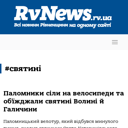
#святині
Паломники сіли на велосипеди та
об’їжджали святині Волині й
Галичини
Паломницький велотур, який відбувся минулого