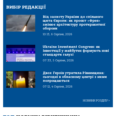
ВИБІР РЕДАКЦІЇ
Від захисту України до спільного
щита Європи: як проєкт «Фрея»
змінює архітектуру протиракетної
оборони
10:13, 6 Серпня, 2026
Ukraine Investment Congress: як
інвестиції у майбутнє формують нові
стандарти галузі
07:33, 5 Серпня, 2026
Двох Героїв утратила Рівненщина:
сьогодні в обласному центрі з ними
попрощаються
07:12, 4 Серпня, 2026
НОВИНИ РОЗДІЛУ
>