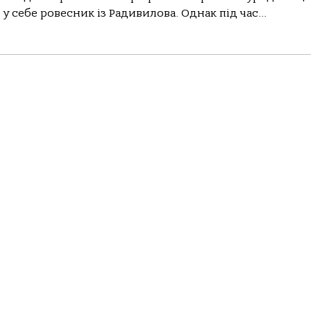
себе ровесник із Радивилова. Однак під час...