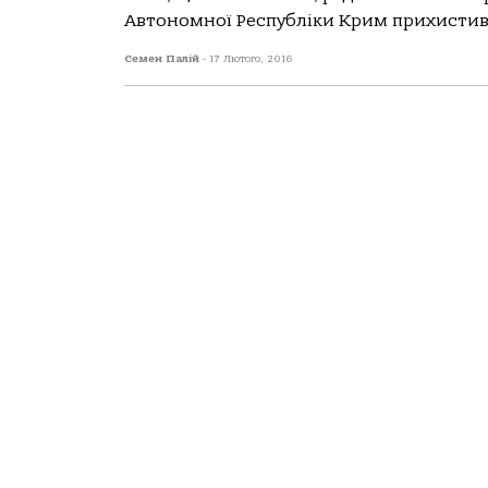
Автономної Республіки Крим прихистив у 
Семен Палій
-
17 Лютого, 2016