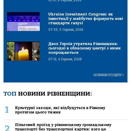
10:13, 6 Серпня, 2026
Ukraine Investment Congress: як
інвестиції у майбутнє формують нові
стандарти галузі
07:33, 5 Серпня, 2026
Двох Героїв утратила Рівненщина:
сьогодні в обласному центрі з ними
попрощаються
07:12, 4 Серпня, 2026
НОВИНИ РОЗДІЛУ
>
ТОП
НОВИНИ РІВНЕНЩИНИ:
1
Культурні заходи, які відбудуться в Рівному
протягом цього тижня
Пільговий проїзд у рівненському громадському
2
транспорті без транспортної картки: кого це