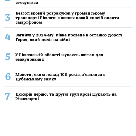
стосується
Безготівковий розрахунок у громадському
3
транспорті Рівного: з'явився новий спосіб оплати
смартфоном
4
Загинув у 2024-му: Рівне проведе в останню дорогу
Героя, який поліг на війні
5
У Рівненській області шукають житло для
евакуйованих
6
Монети, яким понад 100 років, з'явилися в
Дубенському замку
7
Донорів першої та другої груп крові шукають на
Рівненщині