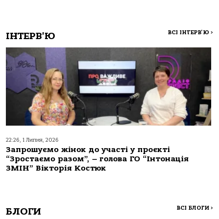
ВСІ ІНТЕРВ'Ю
>
ІНТЕРВ'Ю
22:26, 1 Липня, 2026
Запрошуємо жінок до участі у проєкті
“Зростаємо разом”, – голова ГО “Інтонація
ЗМІН” Вікторія Костюк
ВСІ БЛОГИ
>
БЛОГИ