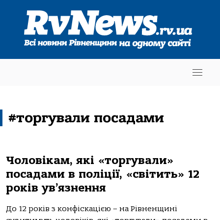
#торгували посадами
Чоловікам, які «торгували»
посадами в поліції, «світить» 12
років ув’язнення
До 12 років з конфіскацією – на Рівненщині