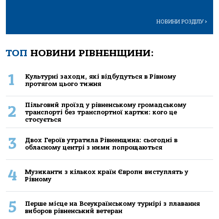
НОВИНИ РОЗДІЛУ
>
ТОП
НОВИНИ РІВНЕНЩИНИ:
1
Культурні заходи, які відбудуться в Рівному
протягом цього тижня
Пільговий проїзд у рівненському громадському
2
транспорті без транспортної картки: кого це
стосується
3
Двох Героїв утратила Рівненщина: сьогодні в
обласному центрі з ними попрощаються
4
Музиканти з кількох країн Європи виступлять у
Рівному
5
Перше місце на Всеукраїнському турнірі з плавання
виборов рівненський ветеран