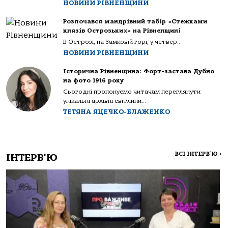
НОВИНИ РІВНЕНЩИНИ
Розпочався мандрівний табір «Стежками
князів Острозьких» на Рівненщині
В Острозі, на Замковій горі, у четвер...
НОВИНИ РІВНЕНЩИНИ
Історична Рівненщина: Форт-застава Дубно
на фото 1916 року
Сьогодні пропонуємо читачам переглянути
унікальні архівні світлини...
ТЕТЯНА ЯЦЕЧКО-БЛАЖЕНКО
ВСІ ІНТЕРВ'Ю
>
ІНТЕРВ'Ю