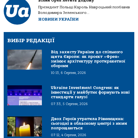
Білий Орел летить додому
Президент Польщі Кароль Навроцький позбавив
Володимира Зеленського...
НОВИНИ УКРАЇНИ
ВИБІР РЕДАКЦІЇ
Від захисту України до спільного
щита Європи: як проєкт «Фрея»
змінює архітектуру протиракетної
оборони
10:13, 6 Серпня, 2026
Ukraine Investment Congress: як
інвестиції у майбутнє формують нові
стандарти галузі
07:33, 5 Серпня, 2026
Двох Героїв утратила Рівненщина:
сьогодні в обласному центрі з ними
попрощаються
07:12, 4 Серпня, 2026