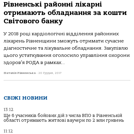
Рівненські районні лікарні
отримають обладнання за кошти
Світового банку
У 2018 році кардіологічні відділення районних
лікарень Рівненщини зможуть отримати сучасне
діагностичне та лікувальне обладнання. Закупівлю
цього устаткування оголосило управління охорони
здоров’я РОДА в рамках...
Наталія Рівненська
-
20 Грудня, 2017
СВІЖІ НОВИНИ
13:12
Ще 6 учасників бойових дій з числа ВПО в Рівненській
області отримають житлові ваучери по 2 млн гривень
11:12