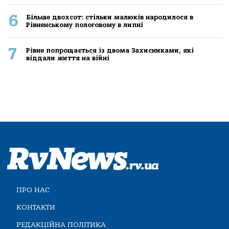
6
Більше двохсот: стільки малюків народилося в
Рівненському пологовому в липні
7
Рівне попрощається із двома Захисниками, які
віддали життя на війні
ПРО НАС
КОНТАКТИ
РЕДАКЦІЙНА ПОЛІТИКА