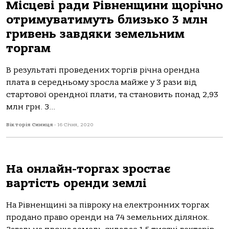
Місцеві ради Рівненщини щорічно
отримуватимуть близько 3 млн
гривень завдяки земельним
торгам
В результаті проведених торгів річна орендна
плата в середньому зросла майже у 3 рази від
стартової орендної плати, та становить понад 2,93
млн грн. З...
Вікторія Синиця
-
16 Січня, 2020
На онлайн-торгах зростає
вартість оренди землі
На Рівненщині за півроку на електронних торгах
продано право оренди на 74 земельних ділянок.