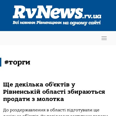
#торги
Ще декілька об’єктів у
Рівненській області збираються
продати з молотка
До роздержавлення в області підготували ще