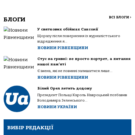
ВСІ БЛОГИ
>
БЛОГИ
У святкових обіймах Саксонії
Щоразу після повернення із журналістського
відрядження я...
НОВИНИ РІВНЕНЩИНИ
Стус на гривні: не просто портрет, а питання
нашої пам’яті
Є імена, які не повинні залишатися лише...
НОВИНИ РІВНЕНЩИНИ
Білий Орел летить додому
Президент Польщі Кароль Навроцький позбавив
Володимира Зеленського...
НОВИНИ УКРАЇНИ
ВИБІР РЕДАКЦІЇ