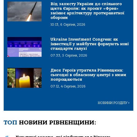
Від захисту України до спільного
щита Європи: як проєкт «Фрея»
змінює архітектуру протиракетної
оборони
10:13, 6 Серпня, 2026
Ukraine Investment Congress: як
інвестиції у майбутнє формують нові
стандарти галузі
07:33, 5 Серпня, 2026
Двох Героїв утратила Рівненщина:
сьогодні в обласному центрі з ними
попрощаються
07:12, 4 Серпня, 2026
НОВИНИ РОЗДІЛУ
>
ТОП
НОВИНИ РІВНЕНЩИНИ: