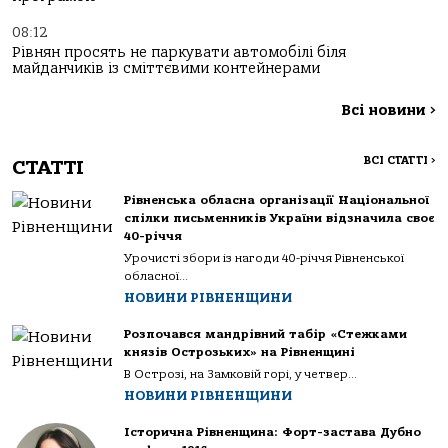
08:12
Рівнян просять не паркувати автомобілі біля
майданчиків із сміттєвими контейнерами
Всі новини
>
ВСІ СТАТТІ
>
СТАТТІ
Рівненська обласна організації Національної
спілки письменників України відзначила своє
40-річчя
Урочисті збори із нагоди 40-річчя Рівненської
обласної...
НОВИНИ РІВНЕНЩИНИ
Розпочався мандрівний табір «Стежками
князів Острозьких» на Рівненщині
В Острозі, на Замковій горі, у четвер...
НОВИНИ РІВНЕНЩИНИ
Історична Рівненщина: Форт-застава Дубно