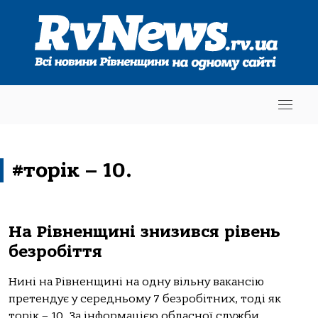
#торік – 10.
На Рівненщині знизився рівень
безробіття
Нині на Рівненщині на одну вільну вакансію
претендує у середньому 7 безробітних, тоді як
торік – 10. За інформацією обласної служби