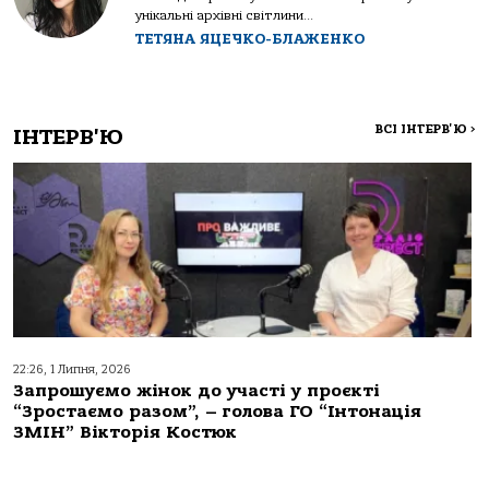
унікальні архівні світлини...
ТЕТЯНА ЯЦЕЧКО-БЛАЖЕНКО
ВСІ ІНТЕРВ'Ю
>
ІНТЕРВ'Ю
22:26, 1 Липня, 2026
Запрошуємо жінок до участі у проєкті
“Зростаємо разом”, – голова ГО “Інтонація
ЗМІН” Вікторія Костюк