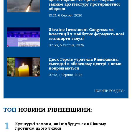
змінює архітектуру протиракетної
оборони
10:13, 6 Серпня, 2026
Ukraine Investment Congress: як
інвестиції у майбутнє формують нові
стандарти галузі
07:33, 5 Серпня, 2026
Двох Героїв утратила Рівненщина:
сьогодні в обласному центрі з ними
попрощаються
07:12, 4 Серпня, 2026
НОВИНИ РОЗДІЛУ
>
ТОП
НОВИНИ РІВНЕНЩИНИ:
1
Культурні заходи, які відбудуться в Рівному
протягом цього тижня