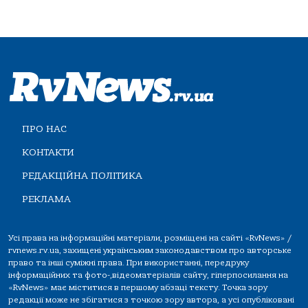
ПРО НАС
КОНТАКТИ
РЕДАКЦІЙНА ПОЛІТИКА
РЕКЛАМА
Усі права на інформаційні матеріали, розміщені на сайті «RvNews» /
rvnews.rv.ua, захищені українським законодавством про авторське
право та інші суміжні права. При використанні, передруку
інформаційних та фото-,відеоматеріалів сайту, гіперпосилання на
«RvNews» має міститися в першому абзаці тексту. Точка зору
редакції може не збігатися з точкою зору автора, а усі опубліковані