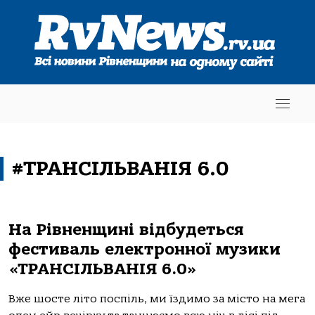
#ТРАНСІЛЬВАНІЯ 6.0
На Рівненщині відбудеться
фестиваль електронної музики
«ТРАНСІЛЬВАНІЯ 6.0»
Вже шосте літо поспіль, ми їздимо за місто на мега