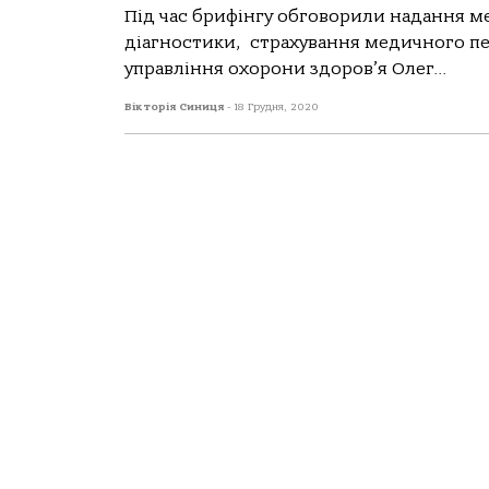
Під час брифінгу обговорили надання м
діагностики, страхування медичного пе
управління охорони здоров’я Олег...
Вікторія Синиця
-
18 Грудня, 2020