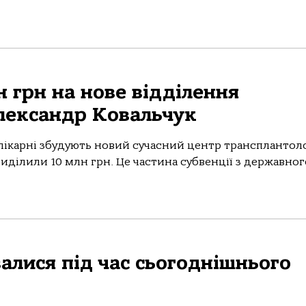
н грн на нове відділення
Олександр Ковальчук
 лікарні збудують новий сучасний центр трансплантоло
виділили 10 млн грн. Це частина субвенції з державног
алися під час сьогоднішнього