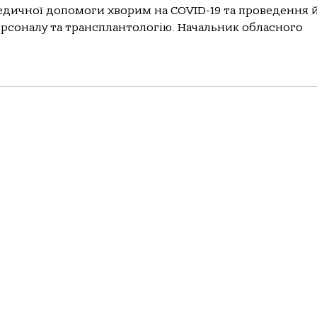
едичної допомоги хворим на COVID-19 та проведення 
рсоналу та трансплантологію. Начальник обласного