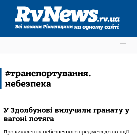
#транспортування.
небезпека
У Здолбунові вилучили гранату у
вагоні потяга
Про виявлення небезпечного предмета до поліції