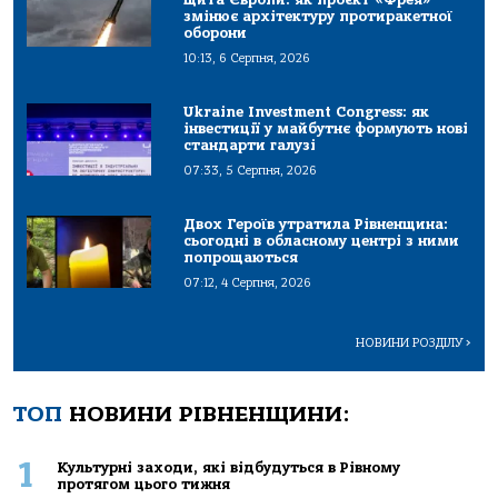
змінює архітектуру протиракетної
оборони
10:13, 6 Серпня, 2026
Ukraine Investment Congress: як
інвестиції у майбутнє формують нові
стандарти галузі
07:33, 5 Серпня, 2026
Двох Героїв утратила Рівненщина:
сьогодні в обласному центрі з ними
попрощаються
07:12, 4 Серпня, 2026
НОВИНИ РОЗДІЛУ
>
ТОП
НОВИНИ РІВНЕНЩИНИ:
1
Культурні заходи, які відбудуться в Рівному
протягом цього тижня