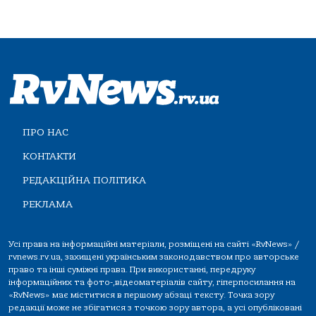
ПРО НАС
КОНТАКТИ
РЕДАКЦІЙНА ПОЛІТИКА
РЕКЛАМА
Усі права на інформаційні матеріали, розміщені на сайті «RvNews» /
rvnews.rv.ua, захищені українським законодавством про авторське
право та інші суміжні права. При використанні, передруку
інформаційних та фото-,відеоматеріалів сайту, гіперпосилання на
«RvNews» має міститися в першому абзаці тексту. Точка зору
редакції може не збігатися з точкою зору автора, а усі опубліковані