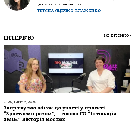
унікальні архівні світлини...
ТЕТЯНА ЯЦЕЧКО-БЛАЖЕНКО
ВСІ ІНТЕРВ'Ю
>
ІНТЕРВ'Ю
22:26, 1 Липня, 2026
Запрошуємо жінок до участі у проєкті
“Зростаємо разом”, – голова ГО “Інтонація
ЗМІН” Вікторія Костюк