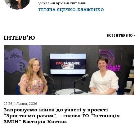
унікальні архівні світлини...
ТЕТЯНА ЯЦЕЧКО-БЛАЖЕНКО
ВСІ ІНТЕРВ'Ю
>
ІНТЕРВ'Ю
22:26, 1 Липня, 2026
Запрошуємо жінок до участі у проєкті
“Зростаємо разом”, – голова ГО “Інтонація
ЗМІН” Вікторія Костюк