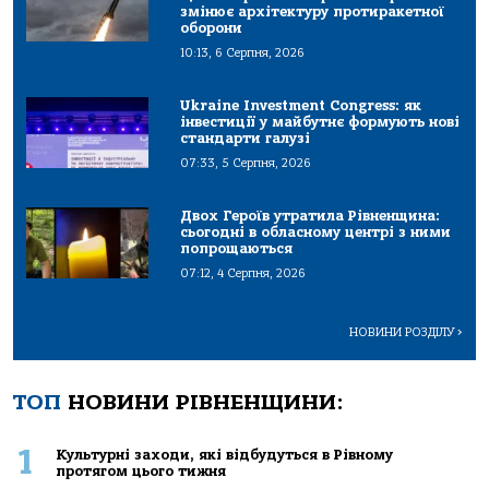
змінює архітектуру протиракетної
оборони
10:13, 6 Серпня, 2026
Ukraine Investment Congress: як
інвестиції у майбутнє формують нові
стандарти галузі
07:33, 5 Серпня, 2026
Двох Героїв утратила Рівненщина:
сьогодні в обласному центрі з ними
попрощаються
07:12, 4 Серпня, 2026
НОВИНИ РОЗДІЛУ
>
ТОП
НОВИНИ РІВНЕНЩИНИ:
1
Культурні заходи, які відбудуться в Рівному
протягом цього тижня