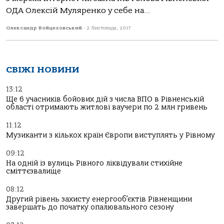
ОДА Олексій Муляренко у себе на...
Олександр Войцеховський
-
2 Листопада, 2017
СВІЖІ НОВИНИ
13:12
Ще 6 учасників бойових дій з числа ВПО в Рівненській
області отримають житлові ваучери по 2 млн гривень
11:12
Музиканти з кількох країн Європи виступлять у Рівному
09:12
На одній із вулиць Рівного ліквідували стихійне
сміттєзвалище
08:12
Другий рівень захисту енергооб’єктів Рівненщини
завершать до початку опалювального сезону