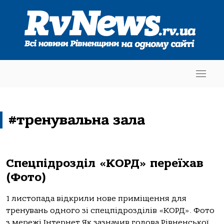
#тренувальна зала
Спецпідрозділ «КОРД» переїхав
(Фото)
1 листопада відкрили нове приміщення для
тренувань одного зі спецпідрозділів «КОРД». Фото
з мережі Інтернет Як зазначив голова Рівненської