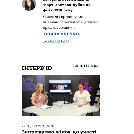
Форт-застава Дубно на
фото 1916 року
Сьогодні пропонуємо
читачам переглянути унікальні
архівні світлини...
ТЕТЯНА ЯЦЕЧКО-
БЛАЖЕНКО
ВСІ ІНТЕРВ'Ю
>
ІНТЕРВ'Ю
22:26, 1 Липня, 2026
Запрошуємо жінок до участі