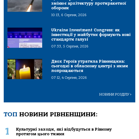
змінює архітектуру протиракетної
оборони
10:13, 6 Серпня, 2026
Ukraine Investment Congress: як
інвестиції у майбутнє формують нові
стандарти галузі
07:33, 5 Серпня, 2026
Двох Героїв утратила Рівненщина:
сьогодні в обласному центрі з ними
попрощаються
07:12, 4 Серпня, 2026
НОВИНИ РОЗДІЛУ
>
ТОП
НОВИНИ РІВНЕНЩИНИ:
1
Культурні заходи, які відбудуться в Рівному
протягом цього тижня