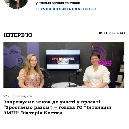
унікальні архівні світлини...
ТЕТЯНА ЯЦЕЧКО-БЛАЖЕНКО
ВСІ ІНТЕРВ'Ю
>
ІНТЕРВ'Ю
22:26, 1 Липня, 2026
Запрошуємо жінок до участі у проєкті
“Зростаємо разом”, – голова ГО “Інтонація
ЗМІН” Вікторія Костюк