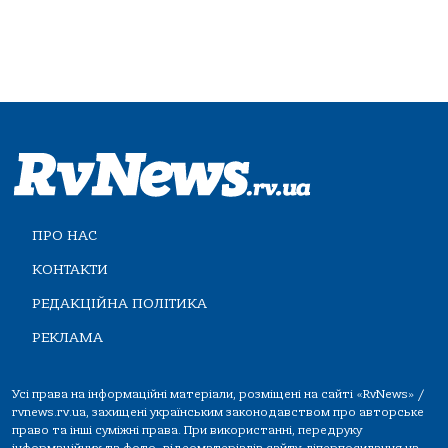
ПРО НАС
КОНТАКТИ
РЕДАКЦІЙНА ПОЛІТИКА
РЕКЛАМА
Усі права на інформаційні матеріали, розміщені на сайті «RvNews» /
rvnews.rv.ua, захищені українським законодавством про авторське
право та інші суміжні права. При використанні, передруку