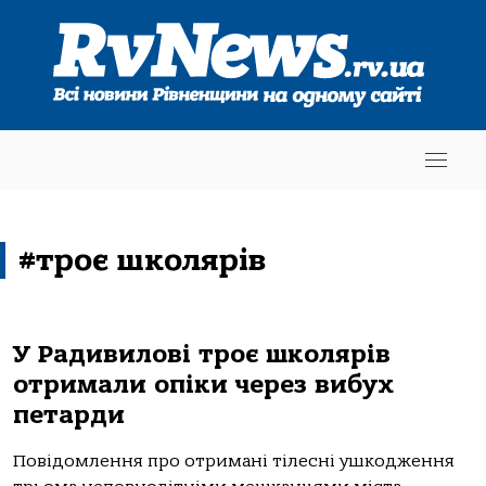
#троє школярів
У Радивилові троє школярів
отримали опіки через вибух
петарди
Повідомлення про отримані тілесні ушкодження