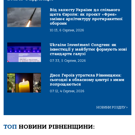
Від захисту України до спільного
щита Європи: як проєкт «Фрея»
змінює архітектуру протиракетної
оборони
10:13, 6 Серпня, 2026
Ukraine Investment Congress: як
інвестиції у майбутнє формують нові
стандарти галузі
07:33, 5 Серпня, 2026
Двох Героїв утратила Рівненщина:
сьогодні в обласному центрі з ними
попрощаються
07:12, 4 Серпня, 2026
НОВИНИ РОЗДІЛУ
>
ТОП
НОВИНИ РІВНЕНЩИНИ: