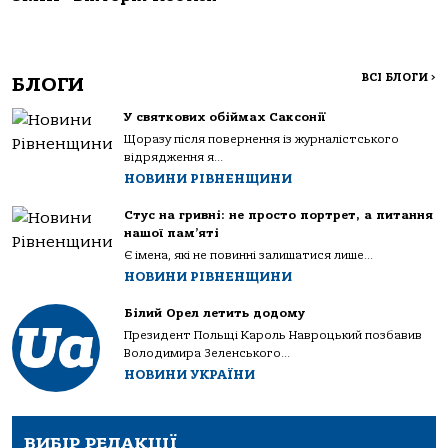
ВСІ БЛОГИ
>
БЛОГИ
У святкових обіймах Саксонії
Щоразу після повернення із журналістського
відрядження я...
НОВИНИ РІВНЕНЩИНИ
Стус на гривні: не просто портрет, а питання
нашої пам’яті
Є імена, які не повинні залишатися лише...
НОВИНИ РІВНЕНЩИНИ
Білий Орел летить додому
Президент Польщі Кароль Навроцький позбавив
Володимира Зеленського...
НОВИНИ УКРАЇНИ
ВИБІР РЕДАКЦІЇ