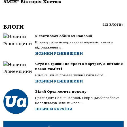
ЗМІН” Вікторія Костюк
ВСІ БЛОГИ
>
БЛОГИ
У святкових обіймах Саксонії
Щоразу після повернення із журналістського
відрядження я...
НОВИНИ РІВНЕНЩИНИ
Стус на гривні: не просто портрет, а питання
нашої пам’яті
Є імена, які не повинні залишатися лише...
НОВИНИ РІВНЕНЩИНИ
Білий Орел летить додому
Президент Польщі Кароль Навроцький позбавив
Володимира Зеленського...
НОВИНИ УКРАЇНИ