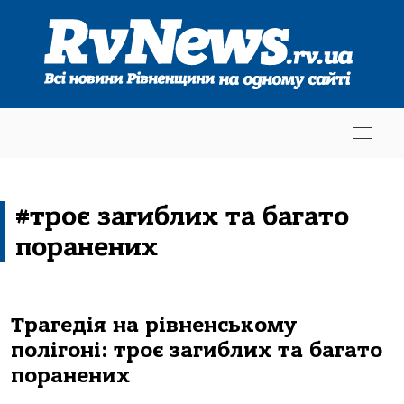
#троє загиблих та багато
поранених
Трагедія на рівненському
полігоні: троє загиблих та багато
поранених