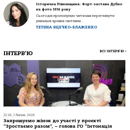
Історична Рівненщина: Форт-застава Дубно
на фото 1916 року
Сьогодні пропонуємо читачам переглянути
унікальні архівні світлини...
ТЕТЯНА ЯЦЕЧКО-БЛАЖЕНКО
ВСІ ІНТЕРВ'Ю
>
ІНТЕРВ'Ю
22:26, 1 Липня, 2026
Запрошуємо жінок до участі у проєкті
“Зростаємо разом”, – голова ГО “Інтонація