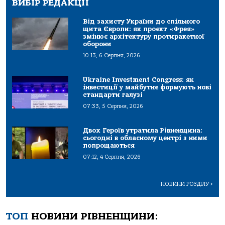
ВИБІР РЕДАКЦІЇ
Від захисту України до спільного
щита Європи: як проєкт «Фрея»
змінює архітектуру протиракетної
оборони
10:13, 6 Серпня, 2026
Ukraine Investment Congress: як
інвестиції у майбутнє формують нові
стандарти галузі
07:33, 5 Серпня, 2026
Двох Героїв утратила Рівненщина:
сьогодні в обласному центрі з ними
попрощаються
07:12, 4 Серпня, 2026
НОВИНИ РОЗДІЛУ
>
ТОП
НОВИНИ РІВНЕНЩИНИ: