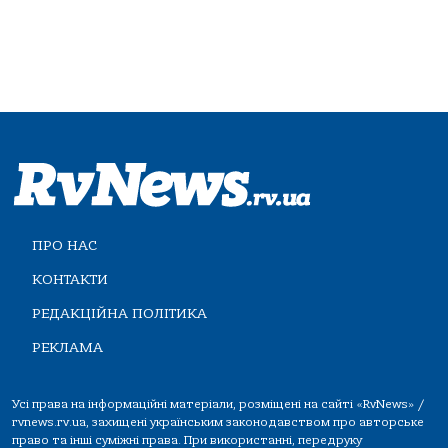
ПРО НАС
КОНТАКТИ
РЕДАКЦІЙНА ПОЛІТИКА
РЕКЛАМА
Усі права на інформаційні матеріали, розміщені на сайті «RvNews» /
rvnews.rv.ua, захищені українським законодавством про авторське
право та інші суміжні права. При використанні, передруку