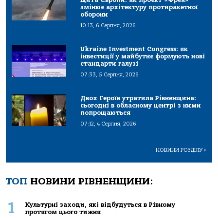
змінює архітектуру протиракетної
оборони
10:13, 6 Серпня, 2026
Ukraine Investment Congress: як
інвестиції у майбутнє формують нові
стандарти галузі
07:33, 5 Серпня, 2026
Двох Героїв утратила Рівненщина:
сьогодні в обласному центрі з ними
попрощаються
07:12, 4 Серпня, 2026
НОВИНИ РОЗДІЛУ
>
ТОП
НОВИНИ РІВНЕНЩИНИ:
1
Культурні заходи, які відбудуться в Рівному
протягом цього тижня