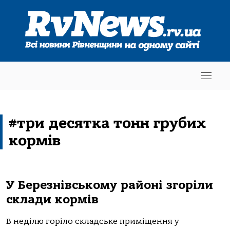
#три десятка тонн грубих
кормів
У Березнівському районі згоріли
склади кормів
В неділю горіло складське приміщення у