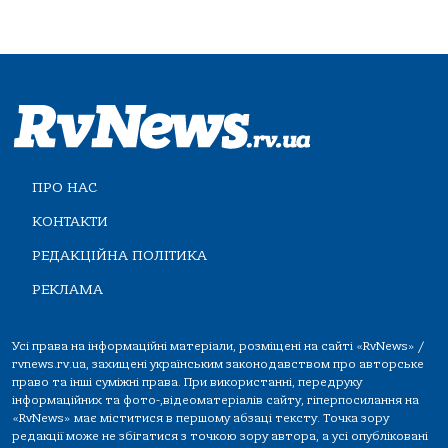
ПРО НАС
КОНТАКТИ
РЕДАКЦІЙНА ПОЛІТИКА
РЕКЛАМА
Усі права на інформаційні матеріали, розміщені на сайті «RvNews» /
rvnews.rv.ua, захищені українським законодавством про авторське
право та інші суміжні права. При використанні, передруку
інформаційних та фото-,відеоматеріалів сайту, гіперпосилання на
«RvNews» має міститися в першому абзаці тексту. Точка зору
редакції може не збігатися з точкою зору автора, а усі опубліковані