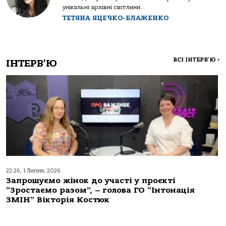
унікальні архівні світлини...
ТЕТЯНА ЯЦЕЧКО-БЛАЖЕНКО
ВСІ ІНТЕРВ'Ю
>
ІНТЕРВ'Ю
22:26, 1 Липня, 2026
Запрошуємо жінок до участі у проєкті
“Зростаємо разом”, – голова ГО “Інтонація
ЗМІН” Вікторія Костюк