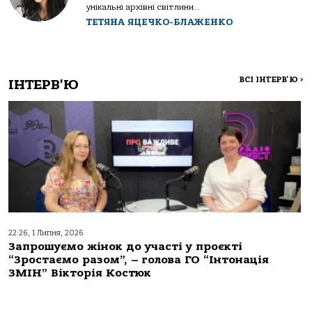
унікальні архівні світлини...
ТЕТЯНА ЯЦЕЧКО-БЛАЖЕНКО
ВСІ ІНТЕРВ'Ю
>
ІНТЕРВ'Ю
22:26, 1 Липня, 2026
Запрошуємо жінок до участі у проєкті
“Зростаємо разом”, – голова ГО “Інтонація
ЗМІН” Вікторія Костюк