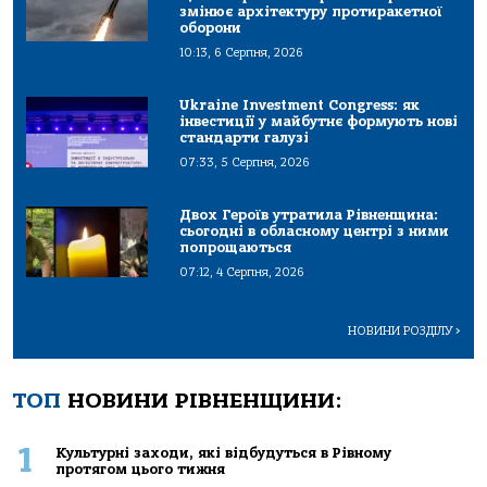
змінює архітектуру протиракетної
оборони
10:13, 6 Серпня, 2026
Ukraine Investment Congress: як
інвестиції у майбутнє формують нові
стандарти галузі
07:33, 5 Серпня, 2026
Двох Героїв утратила Рівненщина:
сьогодні в обласному центрі з ними
попрощаються
07:12, 4 Серпня, 2026
НОВИНИ РОЗДІЛУ
>
ТОП
НОВИНИ РІВНЕНЩИНИ:
1
Культурні заходи, які відбудуться в Рівному
протягом цього тижня