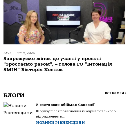
22:26, 1 Липня, 2026
Запрошуємо жінок до участі у проєкті
“Зростаємо разом”, – голова ГО “Інтонація
ЗМІН” Вікторія Костюк
ВСІ БЛОГИ
>
БЛОГИ
У святкових обіймах Саксонії
Щоразу після повернення із журналістського
відрядження я...
НОВИНИ РІВНЕНЩИНИ