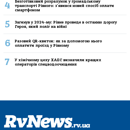
Безготівковий розрахунок у громадському
4
транспорті Рівного: з'явився новий спосіб оплати
смартфоном
5
Загинув у 2024-му: Рівне проведе в останню дорогу
Героя, який поліг на війні
6
Разовий QR-квиток: як за допомогою нього
оплатити проїзд у Рівному
7
У хімічному цеху ХАЕС визначили кращих
операторів спецводоочищення