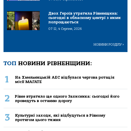
Двох Героїв утратила Рівненщина:
сьогодні в обласному центрі з ними
попрощаються
07:12, 4 Серпня, 2026
НОВИНИ РОЗДІЛУ
>
ТОП
НОВИНИ РІВНЕНЩИНИ:
1
На Хмельницькій АЕС відбулася чергова ротація
місії МАГАТЕ
2
Рівне втратило ще одного Захисника: сьогодні його
проведуть в останню дорогу
3
Культурні заходи, які відбудуться в Рівному
протягом цього тижня