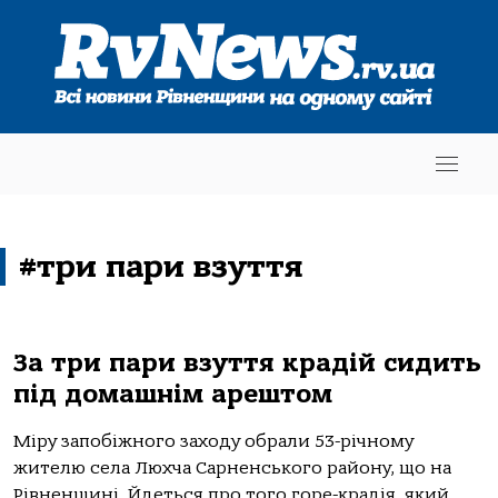
#три пари взуття
За три пари взуття крадій сидить
під домашнім арештом
Міру запобіжного заходу обрали 53-річному
жителю села Люхча Сарненського району, що на
Рівненщині. Йдеться про того горе-крадія, який