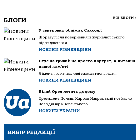
ВСІ БЛОГИ
>
БЛОГИ
У святкових обіймах Саксонії
Щоразу після повернення із журналістського
відрядження я...
НОВИНИ РІВНЕНЩИНИ
Стус на гривні: не просто портрет, а питання
нашої пам’яті
Є імена, які не повинні залишатися лише...
НОВИНИ РІВНЕНЩИНИ
Білий Орел летить додому
Президент Польщі Кароль Навроцький позбавив
Володимира Зеленського...
НОВИНИ УКРАЇНИ
ВИБІР РЕДАКЦІЇ