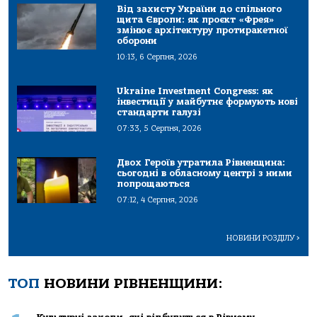
Від захисту України до спільного
щита Європи: як проєкт «Фрея»
змінює архітектуру протиракетної
оборони
10:13, 6 Серпня, 2026
Ukraine Investment Congress: як
інвестиції у майбутнє формують нові
стандарти галузі
07:33, 5 Серпня, 2026
Двох Героїв утратила Рівненщина:
сьогодні в обласному центрі з ними
попрощаються
07:12, 4 Серпня, 2026
НОВИНИ РОЗДІЛУ
>
ТОП
НОВИНИ РІВНЕНЩИНИ: