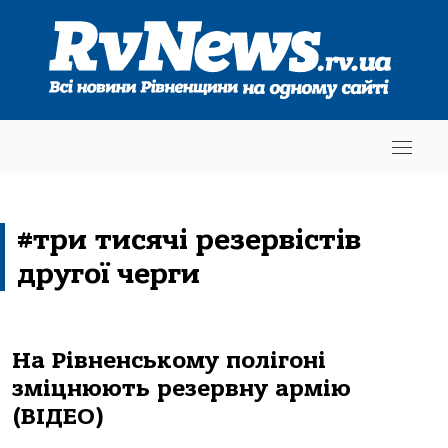
#три тисячі резервістів
другої черги
На Рівненському полігоні
зміцнюють резервну армію
(ВІДЕО)