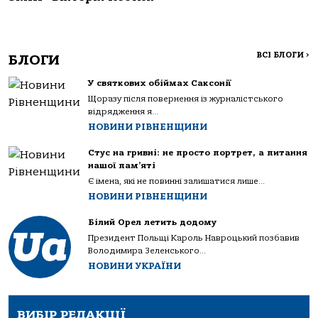
ВСІ БЛОГИ
>
БЛОГИ
У святкових обіймах Саксонії
Щоразу після повернення із журналістського
відрядження я...
НОВИНИ РІВНЕНЩИНИ
Стус на гривні: не просто портрет, а питання
нашої пам’яті
Є імена, які не повинні залишатися лише...
НОВИНИ РІВНЕНЩИНИ
Білий Орел летить додому
Президент Польщі Кароль Навроцький позбавив
Володимира Зеленського...
НОВИНИ УКРАЇНИ
ВИБІР РЕДАКЦІЇ