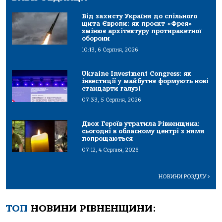
Від захисту України до спільного
щита Європи: як проєкт «Фрея»
змінює архітектуру протиракетної
оборони
10:13, 6 Серпня, 2026
Ukraine Investment Congress: як
інвестиції у майбутнє формують нові
стандарти галузі
07:33, 5 Серпня, 2026
Двох Героїв утратила Рівненщина:
сьогодні в обласному центрі з ними
попрощаються
07:12, 4 Серпня, 2026
НОВИНИ РОЗДІЛУ
>
ТОП
НОВИНИ РІВНЕНЩИНИ: