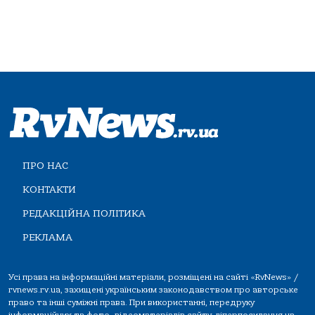
ПРО НАС
КОНТАКТИ
РЕДАКЦІЙНА ПОЛІТИКА
РЕКЛАМА
Усі права на інформаційні матеріали, розміщені на сайті «RvNews» /
rvnews.rv.ua, захищені українським законодавством про авторське
право та інші суміжні права. При використанні, передруку