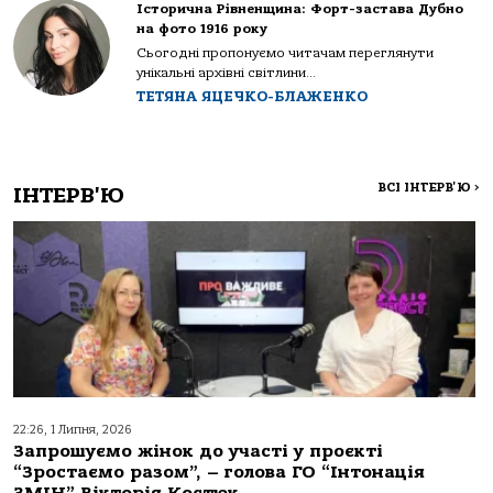
Історична Рівненщина: Форт-застава Дубно
на фото 1916 року
Сьогодні пропонуємо читачам переглянути
унікальні архівні світлини...
ТЕТЯНА ЯЦЕЧКО-БЛАЖЕНКО
ВСІ ІНТЕРВ'Ю
>
ІНТЕРВ'Ю
22:26, 1 Липня, 2026
Запрошуємо жінок до участі у проєкті
“Зростаємо разом”, – голова ГО “Інтонація