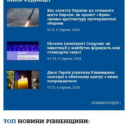
Від захисту України до спільного
щита Європи: як проєкт «Фрея»
змінює архітектуру протиракетної
оборони
10:13, 6 Серпня, 2026
Ukraine Investment Congress: як
інвестиції у майбутнє формують нові
стандарти галузі
07:33, 5 Серпня, 2026
Двох Героїв утратила Рівненщина:
сьогодні в обласному центрі з ними
попрощаються
07:12, 4 Серпня, 2026
НОВИНИ РОЗДІЛУ
>
ТОП
НОВИНИ РІВНЕНЩИНИ: