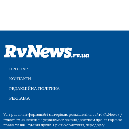
ПРО НАС
КОНТАКТИ
РЕДАКЦІЙНА ПОЛІТИКА
РЕКЛАМА
Усі права на інформаційні матеріали, розміщені на сайті «RvNews» /
rvnews.rv.ua, захищені українським законодавством про авторське
право та інші суміжні права. При використанні, передруку