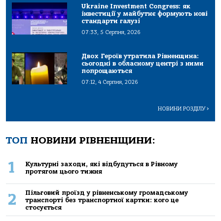
Ukraine Investment Congress: як
інвестиції у майбутнє формують нові
стандарти галузі
07:33, 5 Серпня, 2026
Двох Героїв утратила Рівненщина:
сьогодні в обласному центрі з ними
попрощаються
07:12, 4 Серпня, 2026
НОВИНИ РОЗДІЛУ
>
ТОП
НОВИНИ РІВНЕНЩИНИ:
1
Культурні заходи, які відбудуться в Рівному
протягом цього тижня
Пільговий проїзд у рівненському громадському
2
транспорті без транспортної картки: кого це
стосується