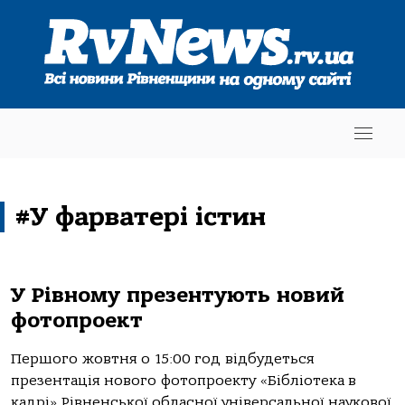
#У фарватері істин
У Рівному презентують новий
фотопроект
Першого жовтня о 15:00 год відбудеться
презентація нового фотопроекту «Бібліотека в
кадрі» Рівненської обласної універсальної наукової