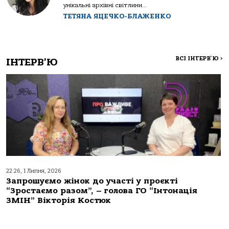
унікальні архівні світлини...
ТЕТЯНА ЯЦЕЧКО-БЛАЖЕНКО
ВСІ ІНТЕРВ'Ю
>
ІНТЕРВ'Ю
22:26, 1 Липня, 2026
Запрошуємо жінок до участі у проєкті
“Зростаємо разом”, – голова ГО “Інтонація
ЗМІН” Вікторія Костюк