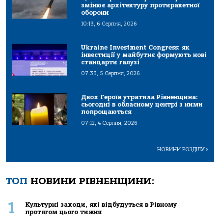
змінює архітектуру протиракетної
оборони
10:13, 6 Серпня, 2026
Ukraine Investment Congress: як
інвестиції у майбутнє формують нові
стандарти галузі
07:33, 5 Серпня, 2026
Двох Героїв утратила Рівненщина:
сьогодні в обласному центрі з ними
попрощаються
07:12, 4 Серпня, 2026
НОВИНИ РОЗДІЛУ
>
ТОП
НОВИНИ РІВНЕНЩИНИ:
1
Культурні заходи, які відбудуться в Рівному
протягом цього тижня