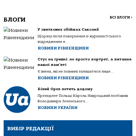
ВСІ БЛОГИ
>
БЛОГИ
У святкових обіймах Саксонії
Щоразу після повернення із журналістського
відрядження я...
НОВИНИ РІВНЕНЩИНИ
Стус на гривні: не просто портрет, а питання
нашої пам’яті
Є імена, які не повинні залишатися лише...
НОВИНИ РІВНЕНЩИНИ
Білий Орел летить додому
Президент Польщі Кароль Навроцький позбавив
Володимира Зеленського...
НОВИНИ УКРАЇНИ
ВИБІР РЕДАКЦІЇ