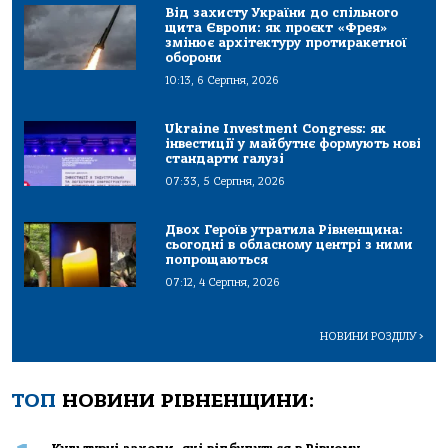
Від захисту України до спільного
щита Європи: як проєкт «Фрея»
змінює архітектуру протиракетної
оборони
10:13, 6 Серпня, 2026
Ukraine Investment Congress: як
інвестиції у майбутнє формують нові
стандарти галузі
07:33, 5 Серпня, 2026
Двох Героїв утратила Рівненщина:
сьогодні в обласному центрі з ними
попрощаються
07:12, 4 Серпня, 2026
НОВИНИ РОЗДІЛУ
>
ТОП
НОВИНИ РІВНЕНЩИНИ: