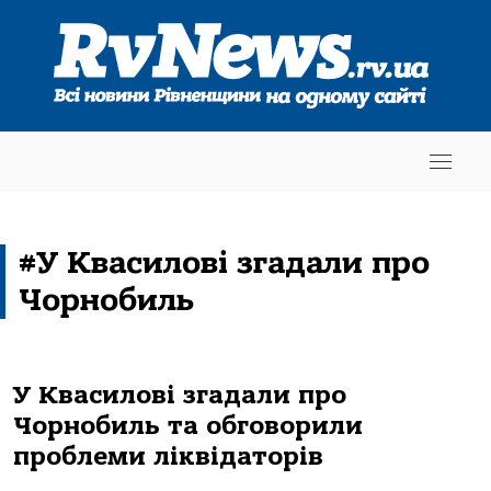
#У Квасилові згадали про
Чорнобиль
У Квасилові згадали про
Чорнобиль та обговорили
проблеми ліквідаторів