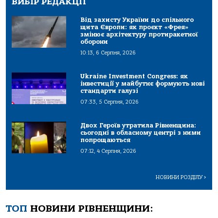
ВИБІР РЕДАКЦІЇ
Від захисту України до спільного
щита Європи: як проєкт «Фрея»
змінює архітектуру протиракетної
оборони
10:13, 6 Серпня, 2026
Ukraine Investment Congress: як
інвестиції у майбутнє формують нові
стандарти галузі
07:33, 5 Серпня, 2026
Двох Героїв утратила Рівненщина:
сьогодні в обласному центрі з ними
попрощаються
07:12, 4 Серпня, 2026
НОВИНИ РОЗДІЛУ
>
ТОП
НОВИНИ РІВНЕНЩИНИ: