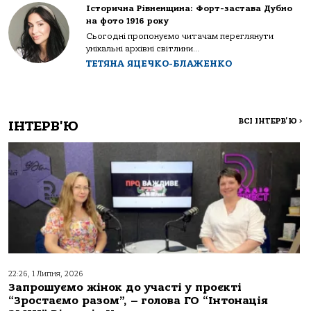
Історична Рівненщина: Форт-застава Дубно
на фото 1916 року
Сьогодні пропонуємо читачам переглянути
унікальні архівні світлини...
ТЕТЯНА ЯЦЕЧКО-БЛАЖЕНКО
ВСІ ІНТЕРВ'Ю
>
ІНТЕРВ'Ю
22:26, 1 Липня, 2026
Запрошуємо жінок до участі у проєкті
“Зростаємо разом”, – голова ГО “Інтонація