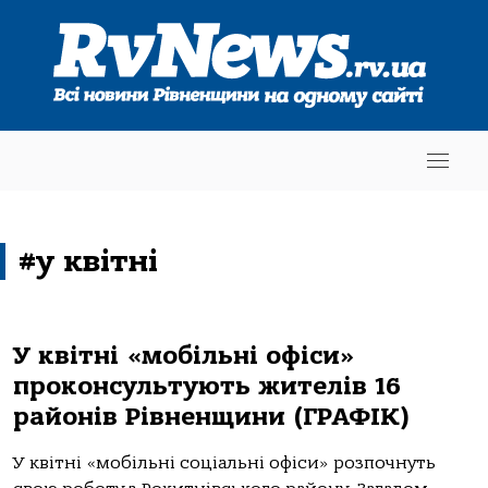
#у квітні
У квітні «мобільні офіси»
проконсультують жителів 16
районів Рівненщини (ГРАФІК)
У квітні «мобільні соціальні офіси» розпочнуть