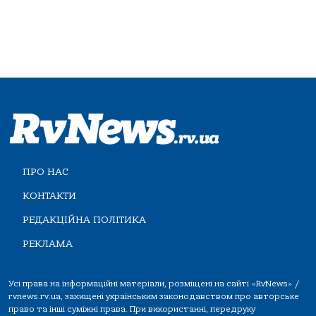
ПРО НАС
КОНТАКТИ
РЕДАКЦІЙНА ПОЛІТИКА
РЕКЛАМА
Усі права на інформаційні матеріали, розміщені на сайті «RvNews» /
rvnews.rv.ua, захищені українським законодавством про авторське
право та інші суміжні права. При використанні, передруку