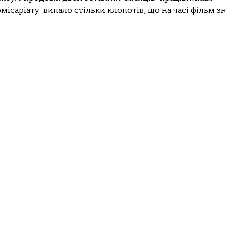
ісаріату випало стільки клопотів, що на часі фільм з