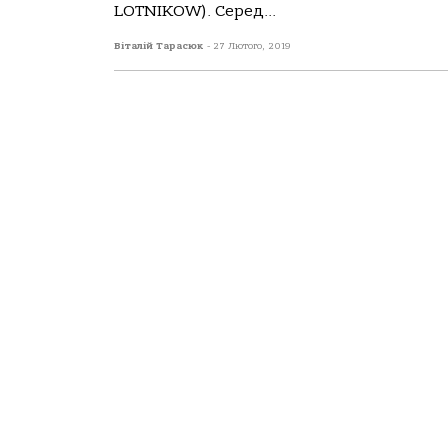
LOTNIKOW). Серед...
Віталій Тарасюк
-
27 Лютого, 2019