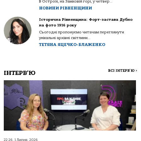
В Острозі, на Замковій горі, у четвер...
НОВИНИ РІВНЕНЩИНИ
Історична Рівненщина: Форт-застава Дубно
на фото 1916 року
Сьогодні пропонуємо читачам переглянути
унікальні архівні світлини...
ТЕТЯНА ЯЦЕЧКО-БЛАЖЕНКО
ВСІ ІНТЕРВ'Ю
>
ІНТЕРВ'Ю
22:26, 1 Липня, 2026