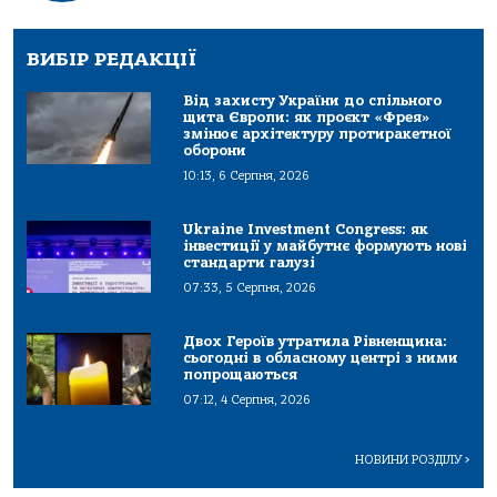
ВИБІР РЕДАКЦІЇ
Від захисту України до спільного
щита Європи: як проєкт «Фрея»
змінює архітектуру протиракетної
оборони
10:13, 6 Серпня, 2026
Ukraine Investment Congress: як
інвестиції у майбутнє формують нові
стандарти галузі
07:33, 5 Серпня, 2026
Двох Героїв утратила Рівненщина:
сьогодні в обласному центрі з ними
попрощаються
07:12, 4 Серпня, 2026
НОВИНИ РОЗДІЛУ
>