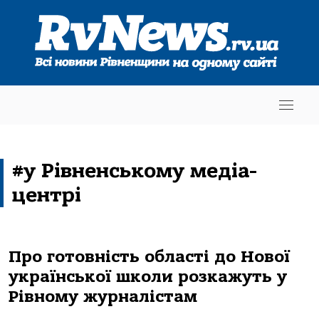
#у Рівненському медіа-
центрі
Про готовність області до Нової
української школи розкажуть у
Рівному журналістам