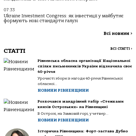
07:33
Ukraine Investment Congress: як інвестиції у майбутнє
формують нові стандарти галузі
Всі новини
>
ВСІ СТАТТІ
>
СТАТТІ
Рівненська обласна організації Національної
спілки письменників України відзначила своє
40-річчя
Урочисті збори із нагоди 40-річчя Рівненської
обласної...
НОВИНИ РІВНЕНЩИНИ
Розпочався мандрівний табір «Стежками
князів Острозьких» на Рівненщині
В Острозі, на Замковій горі, у четвер...
НОВИНИ РІВНЕНЩИНИ
Історична Рівненщина: Форт-застава Дубно