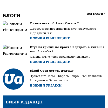
ВСІ БЛОГИ
>
БЛОГИ
У святкових обіймах Саксонії
Щоразу після повернення із журналістського
відрядження я...
НОВИНИ РІВНЕНЩИНИ
Стус на гривні: не просто портрет, а питання
нашої пам’яті
Є імена, які не повинні залишатися лише...
НОВИНИ РІВНЕНЩИНИ
Білий Орел летить додому
Президент Польщі Кароль Навроцький позбавив
Володимира Зеленського...
НОВИНИ УКРАЇНИ
ВИБІР РЕДАКЦІЇ