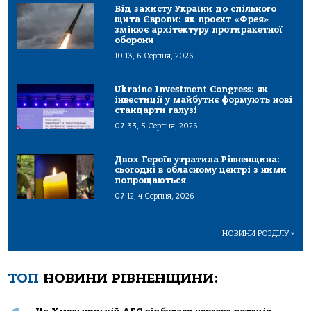
Від захисту України до спільного
щита Європи: як проєкт «Фрея»
змінює архітектуру протиракетної
оборони
10:13, 6 Серпня, 2026
Ukraine Investment Congress: як
інвестиції у майбутнє формують нові
стандарти галузі
07:33, 5 Серпня, 2026
Двох Героїв утратила Рівненщина:
сьогодні в обласному центрі з ними
попрощаються
07:12, 4 Серпня, 2026
НОВИНИ РОЗДІЛУ
>
ТОП
НОВИНИ РІВНЕНЩИНИ: