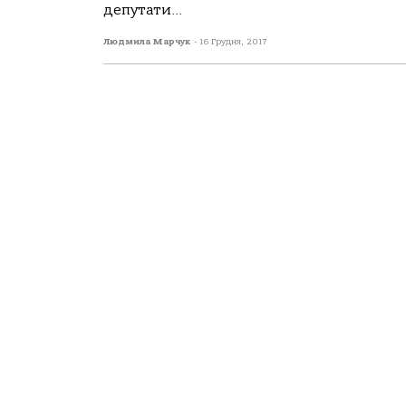
депутати...
Людмила Марчук
-
16 Грудня, 2017