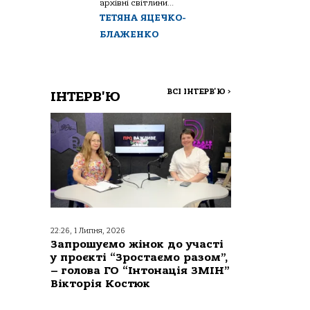
архівні світлини...
ТЕТЯНА ЯЦЕЧКО-
БЛАЖЕНКО
ВСІ ІНТЕРВ'Ю
>
ІНТЕРВ'Ю
22:26, 1 Липня, 2026
Запрошуємо жінок до участі
у проєкті “Зростаємо разом”,
– голова ГО “Інтонація ЗМІН”
Вікторія Костюк