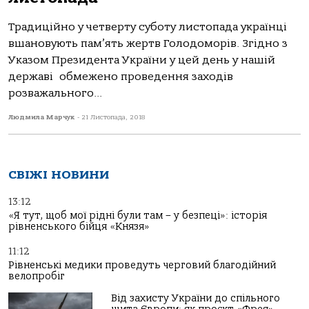
Традиційно у четверту суботу листопада українці
вшановують пам’ять жертв Голодоморів. Згідно з
Указом Президента України у цей день у нашій
державі обмежено проведення заходів
розважального...
Людмила Марчук
-
21 Листопада, 2018
СВІЖІ НОВИНИ
13:12
«Я тут, щоб мої рідні були там – у безпеці»: історія
рівненського бійця «Князя»
11:12
Рівненські медики проведуть черговий благодійний
велопробіг
Від захисту України до спільного