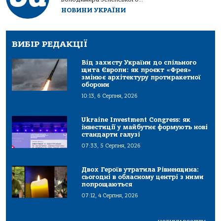
НОВИНИ УКРАЇНИ
ВИБІР РЕДАКЦІЇ
Від захисту України до спільного
щита Європи: як проєкт «Фрея»
змінює архітектуру протиракетної
оборони
10:13, 6 Серпня, 2026
Ukraine Investment Congress: як
інвестиції у майбутнє формують нові
стандарти галузі
07:33, 5 Серпня, 2026
Двох Героїв утратила Рівненщина:
сьогодні в обласному центрі з ними
попрощаються
07:12, 4 Серпня, 2026