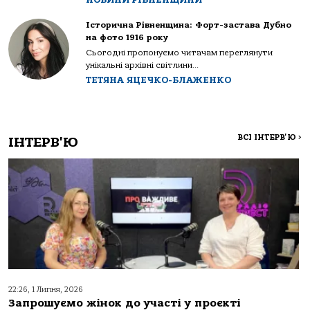
Історична Рівненщина: Форт-застава Дубно
на фото 1916 року
Сьогодні пропонуємо читачам переглянути
унікальні архівні світлини...
ТЕТЯНА ЯЦЕЧКО-БЛАЖЕНКО
ВСІ ІНТЕРВ'Ю
>
ІНТЕРВ'Ю
22:26, 1 Липня, 2026
Запрошуємо жінок до участі у проєкті