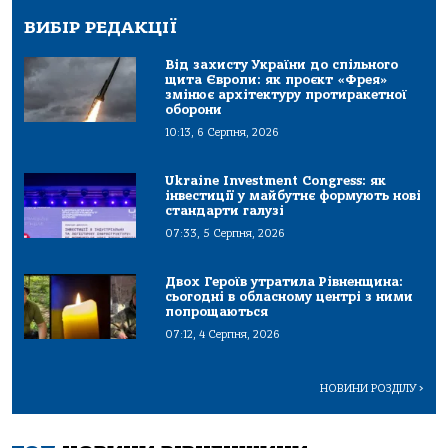
ВИБІР РЕДАКЦІЇ
Від захисту України до спільного
щита Європи: як проєкт «Фрея»
змінює архітектуру протиракетної
оборони
10:13, 6 Серпня, 2026
Ukraine Investment Congress: як
інвестиції у майбутнє формують нові
стандарти галузі
07:33, 5 Серпня, 2026
Двох Героїв утратила Рівненщина:
сьогодні в обласному центрі з ними
попрощаються
07:12, 4 Серпня, 2026
НОВИНИ РОЗДІЛУ
>