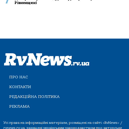
7
Рівненщині
ПРО НАС
КОНТАКТИ
РЕДАКЦІЙНА ПОЛІТИКА
РЕКЛАМА
Усі права на інформаційні матеріали, розміщені на сайті «RvNews» /
rvnews.rv.ua, захищені українським законодавством про авторське