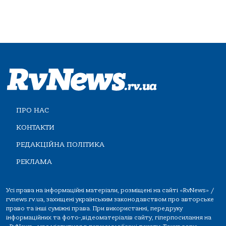
ПРО НАС
КОНТАКТИ
РЕДАКЦІЙНА ПОЛІТИКА
РЕКЛАМА
Усі права на інформаційні матеріали, розміщені на сайті «RvNews» /
rvnews.rv.ua, захищені українським законодавством про авторське
право та інші суміжні права. При використанні, передруку
інформаційних та фото-,відеоматеріалів сайту, гіперпосилання на