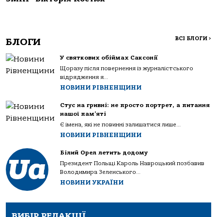
ВСІ БЛОГИ
>
БЛОГИ
У святкових обіймах Саксонії
Щоразу після повернення із журналістського
відрядження я...
НОВИНИ РІВНЕНЩИНИ
Стус на гривні: не просто портрет, а питання
нашої пам’яті
Є імена, які не повинні залишатися лише...
НОВИНИ РІВНЕНЩИНИ
Білий Орел летить додому
Президент Польщі Кароль Навроцький позбавив
Володимира Зеленського...
НОВИНИ УКРАЇНИ
ВИБІР РЕДАКЦІЇ