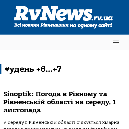
#удень +6…+7
Sinoptik: Погода в Рівному та
Рівненській області на середу, 1
листопада
У середу в Рівненській області очікується хмарна