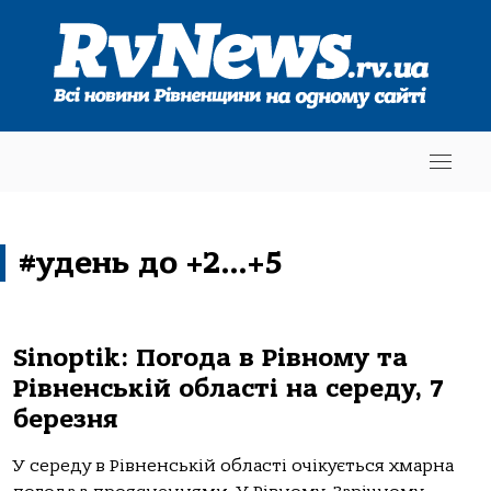
#удень до +2…+5
Sinoptik: Погода в Рівному та
Рівненській області на середу, 7
березня
У середу в Рівненській області очікується хмарна