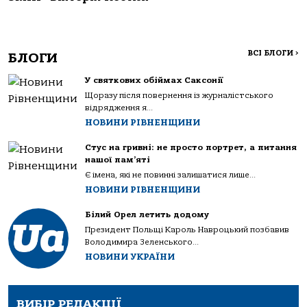
ВСІ БЛОГИ
>
БЛОГИ
У святкових обіймах Саксонії
Щоразу після повернення із журналістського
відрядження я...
НОВИНИ РІВНЕНЩИНИ
Стус на гривні: не просто портрет, а питання
нашої пам’яті
Є імена, які не повинні залишатися лише...
НОВИНИ РІВНЕНЩИНИ
Білий Орел летить додому
Президент Польщі Кароль Навроцький позбавив
Володимира Зеленського...
НОВИНИ УКРАЇНИ
ВИБІР РЕДАКЦІЇ