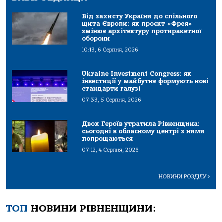
Від захисту України до спільного
щита Європи: як проєкт «Фрея»
змінює архітектуру протиракетної
оборони
10:13, 6 Серпня, 2026
Ukraine Investment Congress: як
інвестиції у майбутнє формують нові
стандарти галузі
07:33, 5 Серпня, 2026
Двох Героїв утратила Рівненщина:
сьогодні в обласному центрі з ними
попрощаються
07:12, 4 Серпня, 2026
НОВИНИ РОЗДІЛУ
>
ТОП
НОВИНИ РІВНЕНЩИНИ: