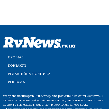
ПРО НАС
КОНТАКТИ
РЕДАКЦІЙНА ПОЛІТИКА
РЕКЛАМА
Усі права на інформаційні матеріали, розміщені на сайті «RvNews» /
rvnews.rv.ua, захищені українським законодавством про авторське
право та інші суміжні права. При використанні, передруку