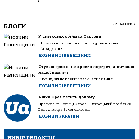
ВСІ БЛОГИ
>
БЛОГИ
У святкових обіймах Саксонії
Щоразу після повернення із журналістського
відрядження я...
НОВИНИ РІВНЕНЩИНИ
Стус на гривні: не просто портрет, а питання
нашої пам’яті
Є імена, які не повинні залишатися лише...
НОВИНИ РІВНЕНЩИНИ
Білий Орел летить додому
Президент Польщі Кароль Навроцький позбавив
Володимира Зеленського...
НОВИНИ УКРАЇНИ
ВИБІР РЕДАКЦІЇ