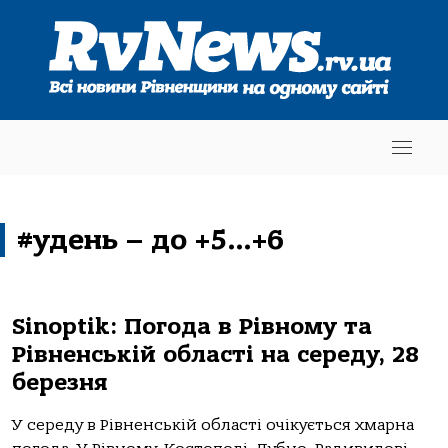
#удень – до +5…+6
Sinoptik: Погода в Рівному та
Рівненській області на середу, 28
березня
У середу в Рівненській області очікується хмарна