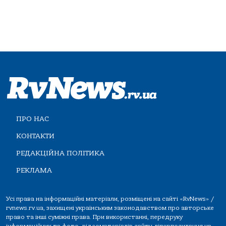
ПРО НАС
КОНТАКТИ
РЕДАКЦІЙНА ПОЛІТИКА
РЕКЛАМА
Усі права на інформаційні матеріали, розміщені на сайті «RvNews» /
rvnews.rv.ua, захищені українським законодавством про авторське
право та інші суміжні права. При використанні, передруку