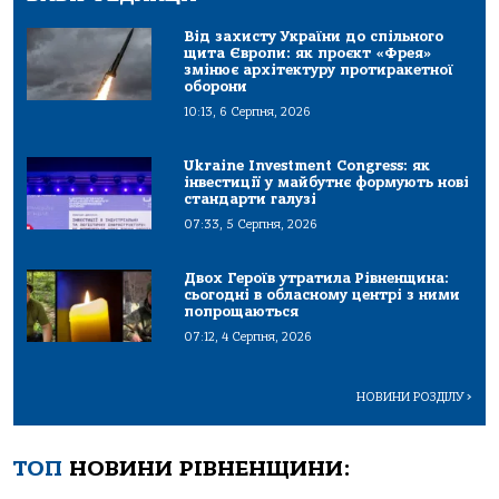
Від захисту України до спільного
щита Європи: як проєкт «Фрея»
змінює архітектуру протиракетної
оборони
10:13, 6 Серпня, 2026
Ukraine Investment Congress: як
інвестиції у майбутнє формують нові
стандарти галузі
07:33, 5 Серпня, 2026
Двох Героїв утратила Рівненщина:
сьогодні в обласному центрі з ними
попрощаються
07:12, 4 Серпня, 2026
НОВИНИ РОЗДІЛУ
>
ТОП
НОВИНИ РІВНЕНЩИНИ: