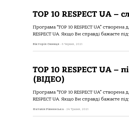
TOP 10 RESPECT UA – с
Програма “TOP 10 RESPECT UA” створена д
RESPECT UA. Якщо Ви справді бажаєте під
Вікторія Синиця
-
6 Червня, 2021
TOP 10 RESPECT UA – п
(ВІДЕО)
Програма “TOP 10 RESPECT UA” створена д
RESPECT UA. Якщо Ви справді бажаєте під
Наталія Рівненська
-
24 Травня, 2021