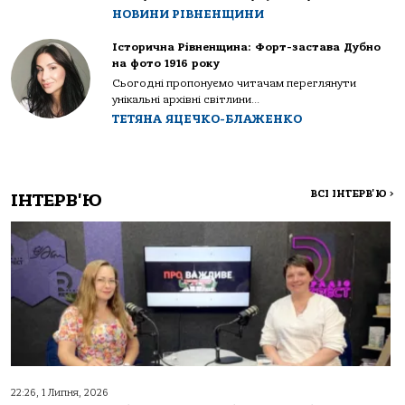
НОВИНИ РІВНЕНЩИНИ
Історична Рівненщина: Форт-застава Дубно
на фото 1916 року
Сьогодні пропонуємо читачам переглянути
унікальні архівні світлини...
ТЕТЯНА ЯЦЕЧКО-БЛАЖЕНКО
ВСІ ІНТЕРВ'Ю
>
ІНТЕРВ'Ю
22:26, 1 Липня, 2026