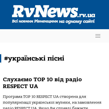
#українські пісні
Слухаємо TOP 10 від радіо
RESPECT UA
Програма TOP 10 RESPECT UA створена для
популяризації української музики, на замовлення
радіо RESPECT UA. Якщо Ви справді бажаєте