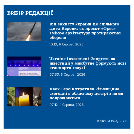
ВИБІР РЕДАКЦІЇ
Від захисту України до спільного
щита Європи: як проєкт «Фрея»
змінює архітектуру протиракетної
оборони
10:13, 6 Серпня, 2026
Ukraine Investment Congress: як
інвестиції у майбутнє формують нові
стандарти галузі
07:33, 5 Серпня, 2026
Двох Героїв утратила Рівненщина:
сьогодні в обласному центрі з ними
попрощаються
07:12, 4 Серпня, 2026
НОВИНИ РОЗДІЛУ
>