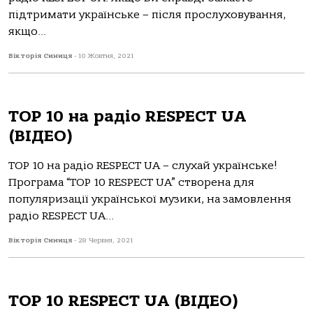
підтримати українське – після прослуховування,
якщо...
Вікторія Синиця
-
10 Жовтня, 2021
TOP 10 на радіо RESPECT UA
(ВІДЕО)
TOP 10 на радіо RESPECT UA – слухай українське!
Програма “TOP 10 RESPECT UA” створена для
популяризації української музики, на замовлення
радіо RESPECT UA...
Вікторія Синиця
-
28 Червня, 2021
TOP 10 RESPECT UA (ВІДЕО)