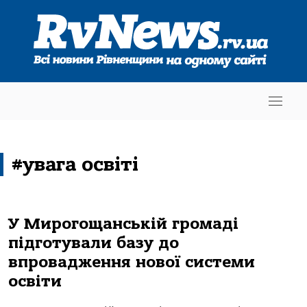
#увага освіті
У Мирогощанській громаді
підготували базу до
впровадження нової системи
освіти