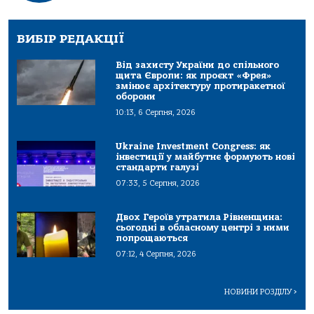
ВИБІР РЕДАКЦІЇ
Від захисту України до спільного
щита Європи: як проєкт «Фрея»
змінює архітектуру протиракетної
оборони
10:13, 6 Серпня, 2026
Ukraine Investment Congress: як
інвестиції у майбутнє формують нові
стандарти галузі
07:33, 5 Серпня, 2026
Двох Героїв утратила Рівненщина:
сьогодні в обласному центрі з ними
попрощаються
07:12, 4 Серпня, 2026
НОВИНИ РОЗДІЛУ
>