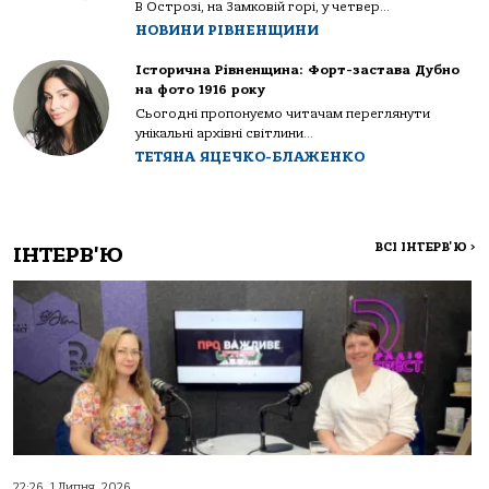
В Острозі, на Замковій горі, у четвер...
НОВИНИ РІВНЕНЩИНИ
Історична Рівненщина: Форт-застава Дубно
на фото 1916 року
Сьогодні пропонуємо читачам переглянути
унікальні архівні світлини...
ТЕТЯНА ЯЦЕЧКО-БЛАЖЕНКО
ВСІ ІНТЕРВ'Ю
>
ІНТЕРВ'Ю
22:26, 1 Липня, 2026