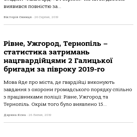
виявився повністю за...
Вікторія Синиця
-
26 Серпня, 2019
Рівне, Ужгород, Тернопіль –
статистика затримань
нацгвардійцями 2 Галицької
бригади за півроку 2019-го
Мова йде про міста, де гвардійці виконують
завдання з охорони громадського порядку спільно
з працівниками поліції: Рівне, Ужгород та
Тернопіль. Окрім того було виявлено 15...
Дарина Ясна
-
26 Липня, 2019