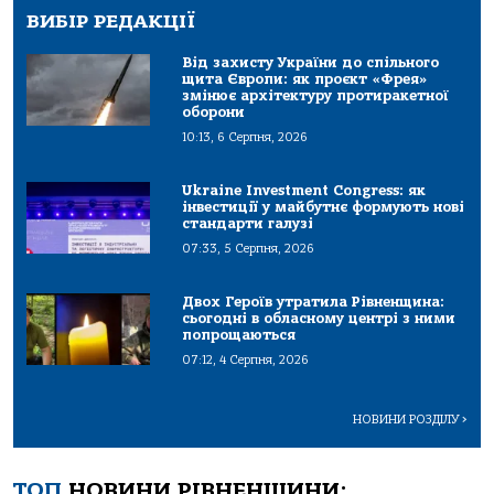
ВИБІР РЕДАКЦІЇ
Від захисту України до спільного
щита Європи: як проєкт «Фрея»
змінює архітектуру протиракетної
оборони
10:13, 6 Серпня, 2026
Ukraine Investment Congress: як
інвестиції у майбутнє формують нові
стандарти галузі
07:33, 5 Серпня, 2026
Двох Героїв утратила Рівненщина:
сьогодні в обласному центрі з ними
попрощаються
07:12, 4 Серпня, 2026
НОВИНИ РОЗДІЛУ
>
ТОП
НОВИНИ РІВНЕНЩИНИ: