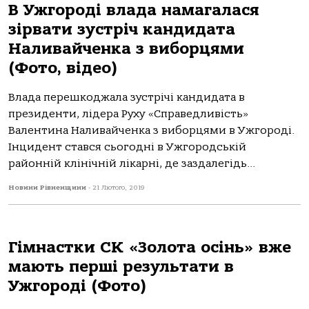
В Ужгороді влада намагалася
зірвати зустріч кандидата
Наливайченка з виборцями
(Фото, відео)
Влада перешкоджала зустрічі кандидата в
президенти, лідера Руху «Справедливість»
Валентина Наливайченка з виборцями в Ужгороді.
Інцидент стався сьогодні в Ужгородській
районній клінічній лікарні, де заздалегідь...
Новини Рівненщини
-
21 Лютого, 2019
Гімнастки СК «Золота осінь» вже
мають перші результати в
Ужгороді (Фото)