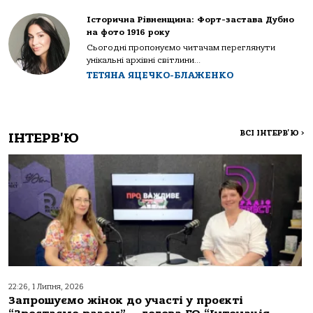
Історична Рівненщина: Форт-застава Дубно
на фото 1916 року
Сьогодні пропонуємо читачам переглянути
унікальні архівні світлини...
ТЕТЯНА ЯЦЕЧКО-БЛАЖЕНКО
ВСІ ІНТЕРВ'Ю
>
ІНТЕРВ'Ю
22:26, 1 Липня, 2026
Запрошуємо жінок до участі у проєкті