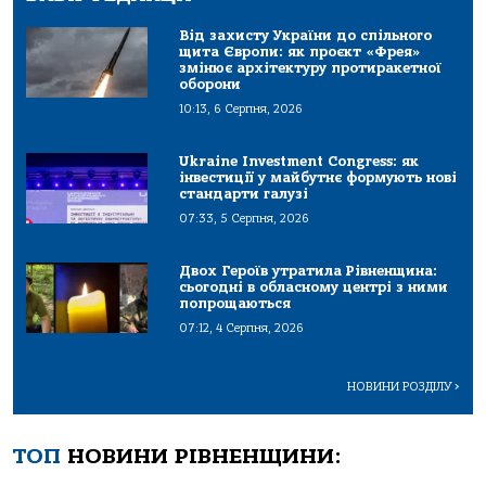
Від захисту України до спільного
щита Європи: як проєкт «Фрея»
змінює архітектуру протиракетної
оборони
10:13, 6 Серпня, 2026
Ukraine Investment Congress: як
інвестиції у майбутнє формують нові
стандарти галузі
07:33, 5 Серпня, 2026
Двох Героїв утратила Рівненщина:
сьогодні в обласному центрі з ними
попрощаються
07:12, 4 Серпня, 2026
НОВИНИ РОЗДІЛУ
>
ТОП
НОВИНИ РІВНЕНЩИНИ: