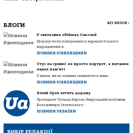
ВСІ БЛОГИ
>
БЛОГИ
У святкових обіймах Саксонії
Щоразу після повернення із журналістського
відрядження я...
НОВИНИ РІВНЕНЩИНИ
Стус на гривні: не просто портрет, а питання
нашої пам’яті
Є імена, які не повинні залишатися лише...
НОВИНИ РІВНЕНЩИНИ
Білий Орел летить додому
Президент Польщі Кароль Навроцький позбавив
Володимира Зеленського...
НОВИНИ УКРАЇНИ
ВИБІР РЕДАКЦІЇ