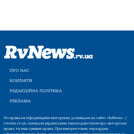
ПРО НАС
КОНТАКТИ
РЕДАКЦІЙНА ПОЛІТИКА
РЕКЛАМА
Усі права на інформаційні матеріали, розміщені на сайті «RvNews» /
rvnews.rv.ua, захищені українським законодавством про авторське
право та інші суміжні права. При використанні, передруку