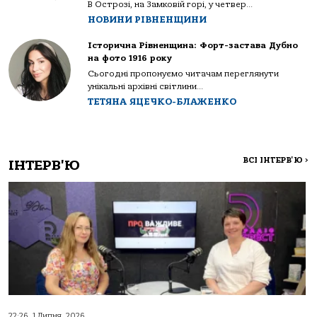
В Острозі, на Замковій горі, у четвер...
НОВИНИ РІВНЕНЩИНИ
Історична Рівненщина: Форт-застава Дубно
на фото 1916 року
Сьогодні пропонуємо читачам переглянути
унікальні архівні світлини...
ТЕТЯНА ЯЦЕЧКО-БЛАЖЕНКО
ВСІ ІНТЕРВ'Ю
>
ІНТЕРВ'Ю
22:26, 1 Липня, 2026