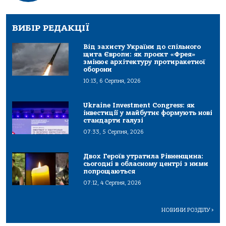
ВИБІР РЕДАКЦІЇ
Від захисту України до спільного
щита Європи: як проєкт «Фрея»
змінює архітектуру протиракетної
оборони
10:13, 6 Серпня, 2026
Ukraine Investment Congress: як
інвестиції у майбутнє формують нові
стандарти галузі
07:33, 5 Серпня, 2026
Двох Героїв утратила Рівненщина:
сьогодні в обласному центрі з ними
попрощаються
07:12, 4 Серпня, 2026
НОВИНИ РОЗДІЛУ
>