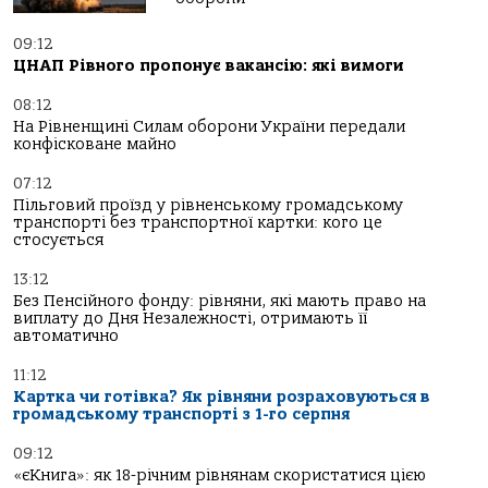
09:12
ЦНАП Рівного пропонує вакансію: які вимоги
08:12
На Рівненщині Силам оборони України передали
конфісковане майно
07:12
Пільговий проїзд у рівненському громадському
транспорті без транспортної картки: кого це
стосується
13:12
Без Пенсійного фонду: рівняни, які мають право на
виплату до Дня Незалежності, отримають її
автоматично
11:12
Картка чи готівка? Як рівняни розраховуються в
громадському транспорті з 1-го серпня
09:12
«єКнига»: як 18-річним рівнянам скористатися цією