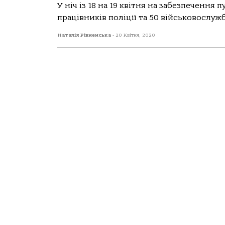
У ніч із 18 на 19 квітня на забезпечення
працівників поліції та 50 військовослуж
Наталія Рівненська
-
20 Квітня, 2020