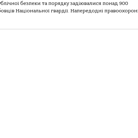
 публічної безпеки та порядку задіювалися понад 900
бовців Національної гвардії. Напередодні правоохоронц