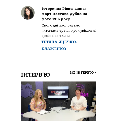
Історична Рівненщина:
Форт-застава Дубно на
фото 1916 року
Сьогодні пропонуємо
читачам переглянути унікальні
архівні світлини...
ТЕТЯНА ЯЦЕЧКО-
БЛАЖЕНКО
ВСІ ІНТЕРВ'Ю
>
ІНТЕРВ'Ю