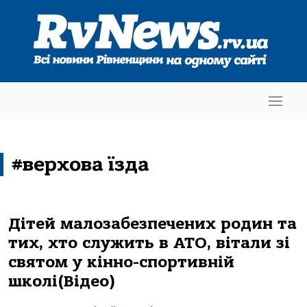
#верхова їзда
Дітей малозабезпечених родин та
тих, хто служить в АТО, вітали зі
святом у кінно-спортивній
школі(Відео)