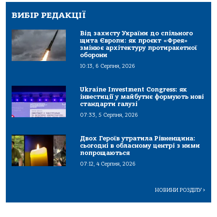
ВИБІР РЕДАКЦІЇ
Від захисту України до спільного
щита Європи: як проєкт «Фрея»
змінює архітектуру протиракетної
оборони
10:13, 6 Серпня, 2026
Ukraine Investment Congress: як
інвестиції у майбутнє формують нові
стандарти галузі
07:33, 5 Серпня, 2026
Двох Героїв утратила Рівненщина:
сьогодні в обласному центрі з ними
попрощаються
07:12, 4 Серпня, 2026
НОВИНИ РОЗДІЛУ
>