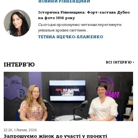
НОВИНИ РІВНЕНЩИНИ
Історична Рівненщина: Форт-застава Дубно
на фото 1916 року
Сьогодні пропонуємо читачам переглянути
унікальні архівні світлини...
ТЕТЯНА ЯЦЕЧКО-БЛАЖЕНКО
ВСІ ІНТЕРВ'Ю
>
ІНТЕРВ'Ю
22:26, 1 Липня, 2026
Запрошуємо жінок до участі у проєкті