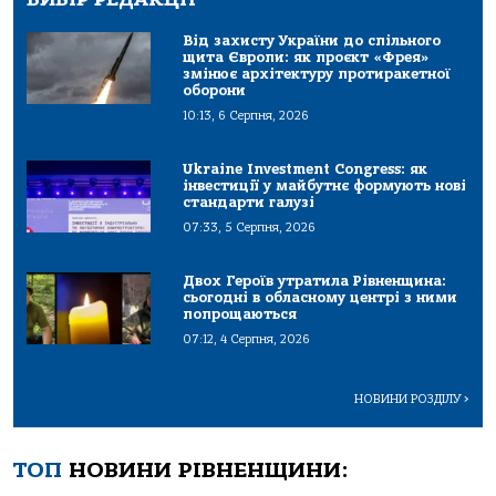
Від захисту України до спільного
щита Європи: як проєкт «Фрея»
змінює архітектуру протиракетної
оборони
10:13, 6 Серпня, 2026
Ukraine Investment Congress: як
інвестиції у майбутнє формують нові
стандарти галузі
07:33, 5 Серпня, 2026
Двох Героїв утратила Рівненщина:
сьогодні в обласному центрі з ними
попрощаються
07:12, 4 Серпня, 2026
НОВИНИ РОЗДІЛУ
>
ТОП
НОВИНИ РІВНЕНЩИНИ: