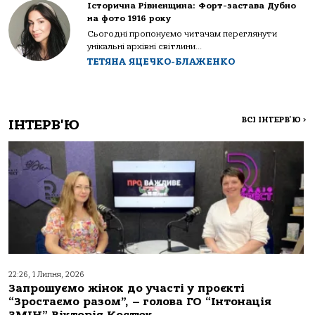
Історична Рівненщина: Форт-застава Дубно
на фото 1916 року
Сьогодні пропонуємо читачам переглянути
унікальні архівні світлини...
ТЕТЯНА ЯЦЕЧКО-БЛАЖЕНКО
ВСІ ІНТЕРВ'Ю
>
ІНТЕРВ'Ю
22:26, 1 Липня, 2026
Запрошуємо жінок до участі у проєкті
“Зростаємо разом”, – голова ГО “Інтонація