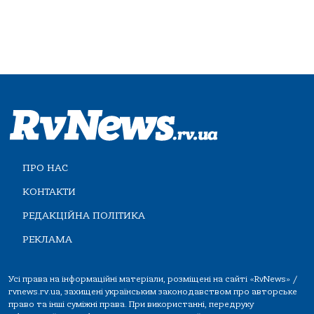
ПРО НАС
КОНТАКТИ
РЕДАКЦІЙНА ПОЛІТИКА
РЕКЛАМА
Усі права на інформаційні матеріали, розміщені на сайті «RvNews» /
rvnews.rv.ua, захищені українським законодавством про авторське
право та інші суміжні права. При використанні, передруку