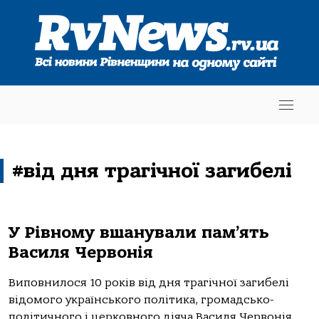
#від дня трагічної загибелі
У Рівному вшанували пам’ять
Василя Червонія
Виповнилося 10 років від дня трагічної загибелі
відомого українського політика, громадсько-
політичного і церковного діяча Василя Червонія