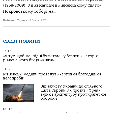
(1958-2009). З цієї нагоди в Рівненському Свято-
Покровському соборі на...
Любомир Тлумак
-
5 Липня, 2019
СВІЖІ НОВИНИ
13:12
«Я тут, щоб мої рідні були там – у безпеці»: історія
рівненського бійця «Князя»
11:12
Рівненські медики проведуть черговий благодійний
велопробіг
Від захисту України до спільного
щита Європи: як проєкт «Фрея»
змінює архітектуру протиракетної
оборони
09:12