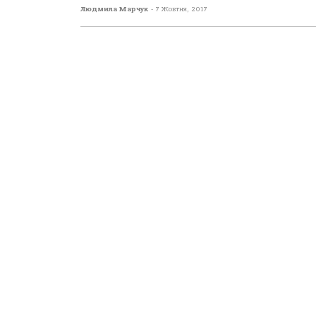
Людмила Марчук
-
7 Жовтня, 2017