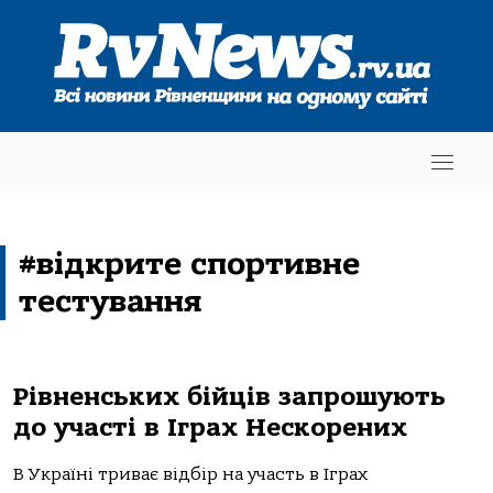
#відкрите спортивне
тестування
Рівненських бійців запрошують
до участі в Іграх Нескорених
В Україні триває відбір на участь в Іграх