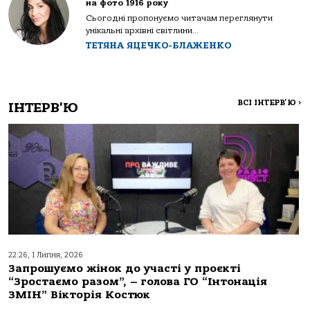
на фото 1916 року
Сьогодні пропонуємо читачам переглянути
унікальні архівні світлини...
ТЕТЯНА ЯЦЕЧКО-БЛАЖЕНКО
ВСІ ІНТЕРВ'Ю
>
ІНТЕРВ'Ю
22:26, 1 Липня, 2026
Запрошуємо жінок до участі у проєкті
“Зростаємо разом”, – голова ГО “Інтонація
ЗМІН” Вікторія Костюк