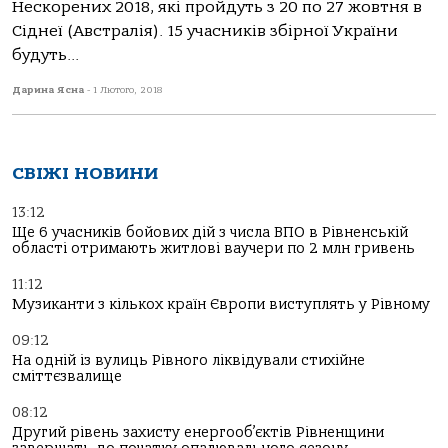
Нескорених 2018, які пройдуть з 20 по 27 жовтня в
Сіднеї (Австралія). 15 учасників збірної України
будуть...
Дарина Ясна
-
1 Лютого, 2018
СВІЖІ НОВИНИ
13:12
Ще 6 учасників бойових дій з числа ВПО в Рівненській
області отримають житлові ваучери по 2 млн гривень
11:12
Музиканти з кількох країн Європи виступлять у Рівному
09:12
На одній із вулиць Рівного ліквідували стихійне
сміттєзвалище
08:12
Другий рівень захисту енергооб’єктів Рівненщини