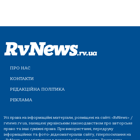
ПРО НАС
КОНТАКТИ
РЕДАКЦІЙНА ПОЛІТИКА
РЕКЛАМА
Усі права на інформаційні матеріали, розміщені на сайті «RvNews» /
rvnews.rv.ua, захищені українським законодавством про авторське
право та інші суміжні права. При використанні, передруку
інформаційних та фото-,відеоматеріалів сайту, гіперпосилання на