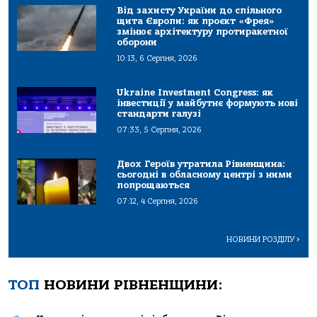
Від захисту України до спільного
щита Європи: як проєкт «Фрея»
змінює архітектуру протиракетної
оборони
10:13, 6 Серпня, 2026
Ukraine Investment Congress: як
інвестиції у майбутнє формують нові
стандарти галузі
07:33, 5 Серпня, 2026
Двох Героїв утратила Рівненщина:
сьогодні в обласному центрі з ними
попрощаються
07:12, 4 Серпня, 2026
НОВИНИ РОЗДІЛУ
>
ТОП
НОВИНИ РІВНЕНЩИНИ: