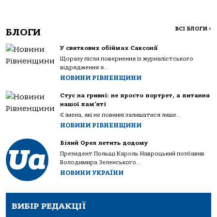
ВСІ БЛОГИ
>
БЛОГИ
У святкових обіймах Саксонії
Щоразу після повернення із журналістського
відрядження я...
НОВИНИ РІВНЕНЩИНИ
Стус на гривні: не просто портрет, а питання
нашої пам’яті
Є імена, які не повинні залишатися лише...
НОВИНИ РІВНЕНЩИНИ
Білий Орел летить додому
Президент Польщі Кароль Навроцький позбавив
Володимира Зеленського...
НОВИНИ УКРАЇНИ
ВИБІР РЕДАКЦІЇ