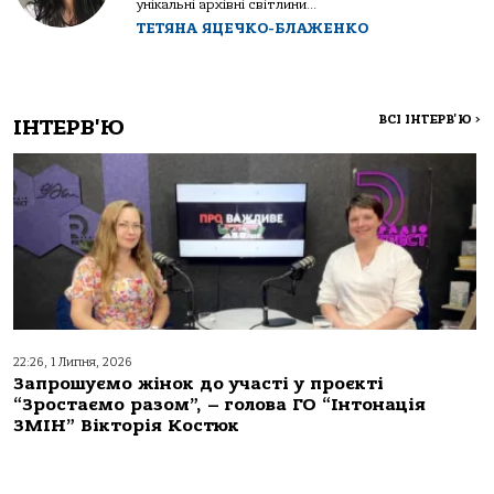
унікальні архівні світлини...
ТЕТЯНА ЯЦЕЧКО-БЛАЖЕНКО
ВСІ ІНТЕРВ'Ю
>
ІНТЕРВ'Ю
22:26, 1 Липня, 2026
Запрошуємо жінок до участі у проєкті
“Зростаємо разом”, – голова ГО “Інтонація
ЗМІН” Вікторія Костюк