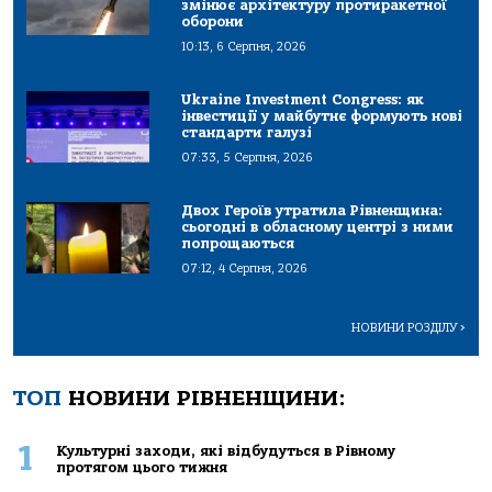
змінює архітектуру протиракетної
оборони
10:13, 6 Серпня, 2026
Ukraine Investment Congress: як
інвестиції у майбутнє формують нові
стандарти галузі
07:33, 5 Серпня, 2026
Двох Героїв утратила Рівненщина:
сьогодні в обласному центрі з ними
попрощаються
07:12, 4 Серпня, 2026
НОВИНИ РОЗДІЛУ
>
ТОП
НОВИНИ РІВНЕНЩИНИ:
1
Культурні заходи, які відбудуться в Рівному
протягом цього тижня