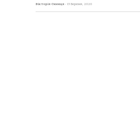
Вікторія Синиця
-
13 Березня, 2020