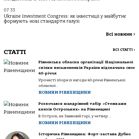
07:33
Ukraine Investment Congress: як інвестиції у майбутнє
формують нові стандарти галузі
Всі новини
>
ВСІ СТАТТІ
>
СТАТТІ
Рівненська обласна організації Національної
спілки письменників України відзначила своє
40-річчя
Урочисті збори із нагоди 40-річчя Рівненської
обласної...
НОВИНИ РІВНЕНЩИНИ
Розпочався мандрівний табір «Стежками
князів Острозьких» на Рівненщині
В Острозі, на Замковій горі, у четвер...
НОВИНИ РІВНЕНЩИНИ
Історична Рівненщина: Форт-застава Дубно