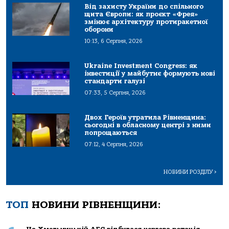
Від захисту України до спільного
щита Європи: як проєкт «Фрея»
змінює архітектуру протиракетної
оборони
10:13, 6 Серпня, 2026
Ukraine Investment Congress: як
інвестиції у майбутнє формують нові
стандарти галузі
07:33, 5 Серпня, 2026
Двох Героїв утратила Рівненщина:
сьогодні в обласному центрі з ними
попрощаються
07:12, 4 Серпня, 2026
НОВИНИ РОЗДІЛУ
>
ТОП
НОВИНИ РІВНЕНЩИНИ: