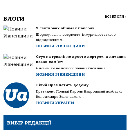
ВСІ БЛОГИ
>
БЛОГИ
У святкових обіймах Саксонії
Щоразу після повернення із журналістського
відрядження я...
НОВИНИ РІВНЕНЩИНИ
Стус на гривні: не просто портрет, а питання
нашої пам’яті
Є імена, які не повинні залишатися лише...
НОВИНИ РІВНЕНЩИНИ
Білий Орел летить додому
Президент Польщі Кароль Навроцький позбавив
Володимира Зеленського...
НОВИНИ УКРАЇНИ
ВИБІР РЕДАКЦІЇ