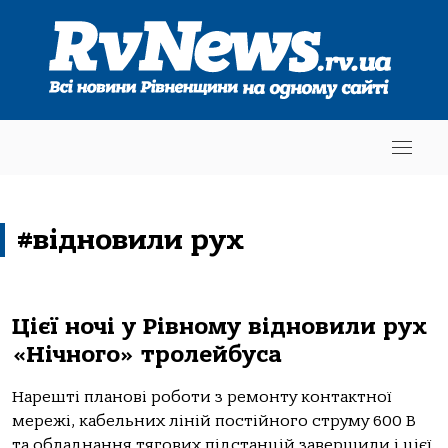
#відновили рух
Цієї ночі у Рівному відновили рух
«Нічного» тролейбуса
Нарешті планові роботи з ремонту контактної
мережі, кабельних ліній постійного струму 600 В
та обладнання тягових підстанцій завершили і цієї