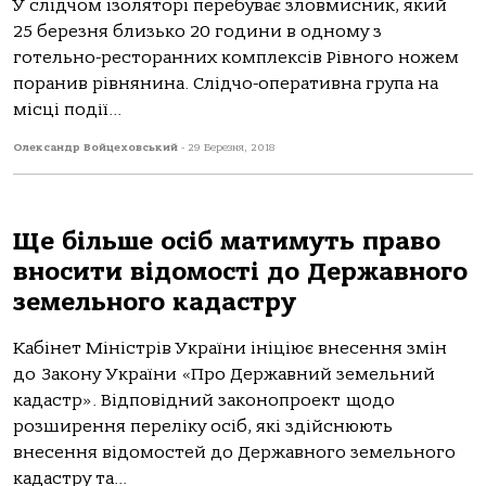
У слідчом ізоляторі перебуває зловмисник, який
25 березня близько 20 години в одному з
готельно-ресторанних комплексів Рівного ножем
поранив рівнянина. Слідчо-оперативна група на
місці події...
Олександр Войцеховський
-
29 Березня, 2018
Ще більше осіб матимуть право
вносити відомості до Державного
земельного кадастру
Кабінет Міністрів України ініціює внесення змін
до Закону України «Про Державний земельний
кадастр». Відповідний законопроект щодо
розширення переліку осіб, які здійснюють
внесення відомостей до Державного земельного
кадастру та...