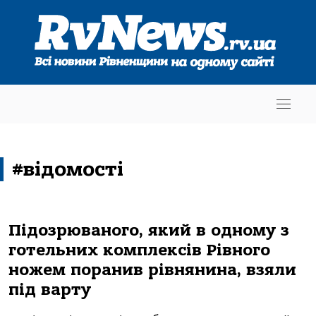
#відомості
Підозрюваного, який в одному з
готельних комплексів Рівного
ножем поранив рівнянина, взяли
під варту