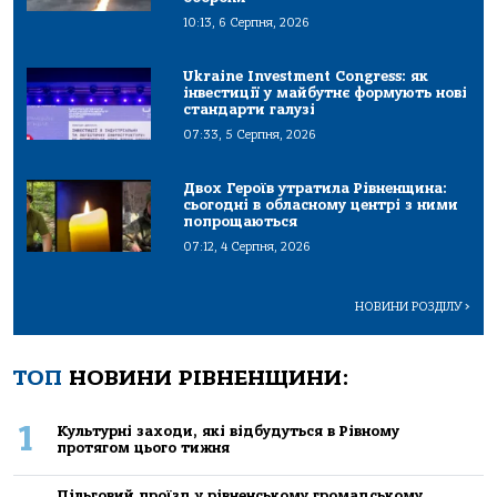
10:13, 6 Серпня, 2026
Ukraine Investment Congress: як
інвестиції у майбутнє формують нові
стандарти галузі
07:33, 5 Серпня, 2026
Двох Героїв утратила Рівненщина:
сьогодні в обласному центрі з ними
попрощаються
07:12, 4 Серпня, 2026
НОВИНИ РОЗДІЛУ
>
ТОП
НОВИНИ РІВНЕНЩИНИ:
1
Культурні заходи, які відбудуться в Рівному
протягом цього тижня
Пільговий проїзд у рівненському громадському