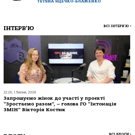
ТЕТЯНА ЯЦЕЧКО-БЛАЖЕНКО
ВСІ ІНТЕРВ'Ю
>
ІНТЕРВ'Ю
22:26, 1 Липня, 2026
Запрошуємо жінок до участі у проєкті
“Зростаємо разом”, – голова ГО “Інтонація
ЗМІН” Вікторія Костюк
ВСІ БЛОГИ
>