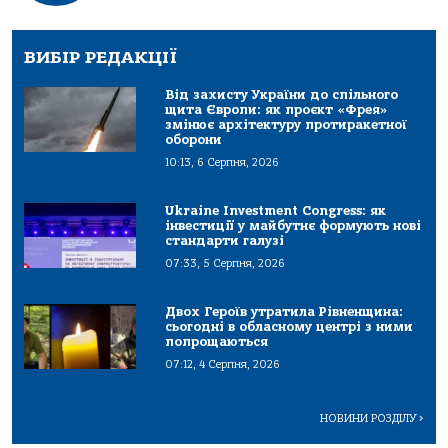
ВИБІР РЕДАКЦІЇ
Від захисту України до спільного
щита Європи: як проєкт «Фрея»
змінює архітектуру протиракетної
оборони
10:13, 6 Серпня, 2026
Ukraine Investment Congress: як
інвестиції у майбутнє формують нові
стандарти галузі
07:33, 5 Серпня, 2026
Двох Героїв утратила Рівненщина:
сьогодні в обласному центрі з ними
попрощаються
07:12, 4 Серпня, 2026
НОВИНИ РОЗДІЛУ
>