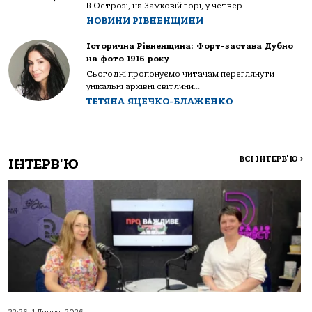
В Острозі, на Замковій горі, у четвер...
НОВИНИ РІВНЕНЩИНИ
Історична Рівненщина: Форт-застава Дубно
на фото 1916 року
Сьогодні пропонуємо читачам переглянути
унікальні архівні світлини...
ТЕТЯНА ЯЦЕЧКО-БЛАЖЕНКО
ВСІ ІНТЕРВ'Ю
>
ІНТЕРВ'Ю